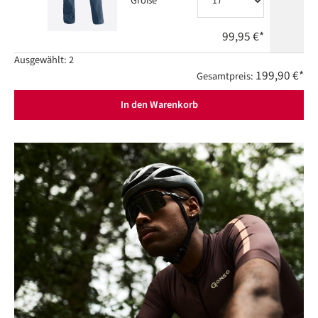
Größe
99,95 €*
Ausgewählt:
2
199,90 €*
Gesamtpreis:
In den Warenkorb