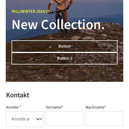
FALL/WINTER 2024/25
New Collection.
Button
Button 2
Kontakt
Anrede *
Vorname*
Nachname*