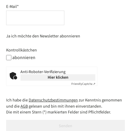
E-Mail*
Ja ich möchte den Newsletter abonnieren
Kontrollkästchen
abonnieren
Anti-Roboter-Verifizierung
Hier klicken
Friendly
Captcha ⇗
Ich habe die
Datenschutzbestimmungen
zur Kenntnis genommen
und die
AGB
gelesen und bin mit ihnen einverstanden.
Die mit einem Stern (*) markierten Felder sind Pflichtfelder.
Senden