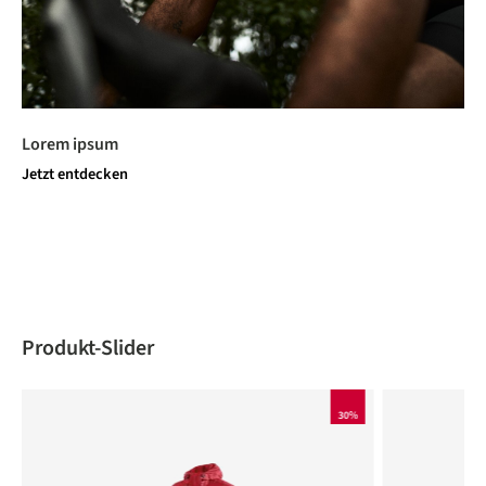
Lorem ipsum
Jetzt entdecken
Produktgalerie überspringen
Produkt-Slider
30%