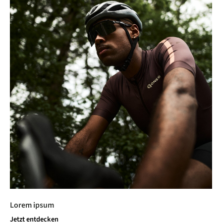
Lorem ipsum
Jetzt entdecken