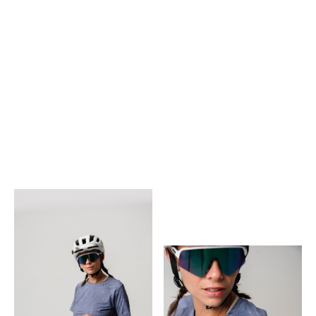
Quote of the day
Lorem ipsum dolor sit amet,
consetetur sadipscing elitr, sed
diam nonumy eirmod tempor
invidunt ut labore et dolore magna
aliquyam erat, sed diam voluptua.