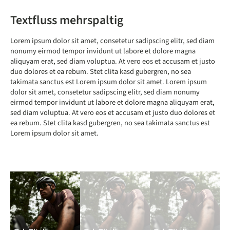
Textfluss mehrspaltig
Lorem ipsum dolor sit amet, consetetur sadipscing elitr, sed diam
nonumy eirmod tempor invidunt ut labore et dolore magna
aliquyam erat, sed diam voluptua. At vero eos et accusam et justo
duo dolores et ea rebum. Stet clita kasd gubergren, no sea
takimata sanctus est Lorem ipsum dolor sit amet. Lorem ipsum
dolor sit amet, consetetur sadipscing elitr, sed diam nonumy
eirmod tempor invidunt ut labore et dolore magna aliquyam erat,
sed diam voluptua. At vero eos et accusam et justo duo dolores et
ea rebum. Stet clita kasd gubergren, no sea takimata sanctus est
Lorem ipsum dolor sit amet.