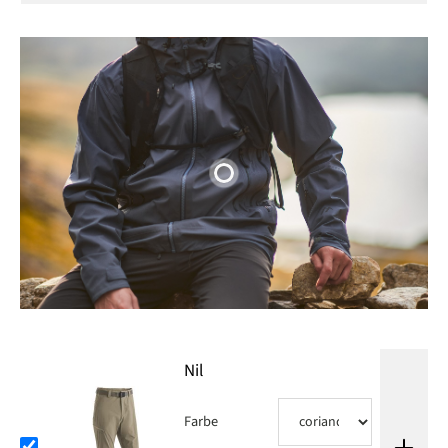
Nil
Farbe