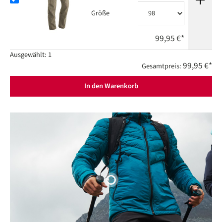
Größe
99,95 €*
Ausgewählt:
1
99,95 €*
Gesamtpreis:
In den Warenkorb