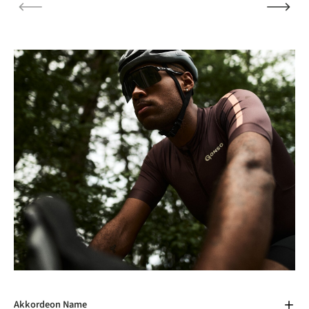
Akkordeon Name