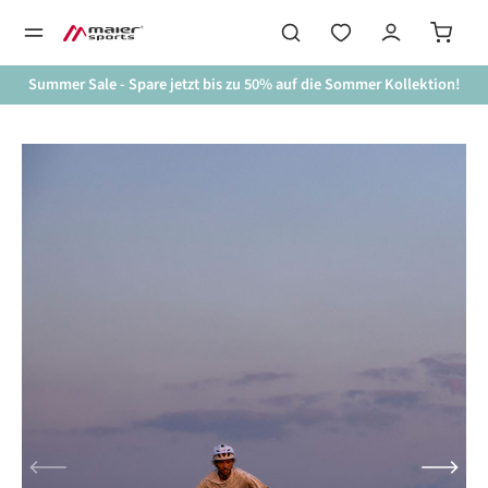
alt springen
Summer Sale - Spare jetzt bis zu 50% auf die Sommer Kollektion!