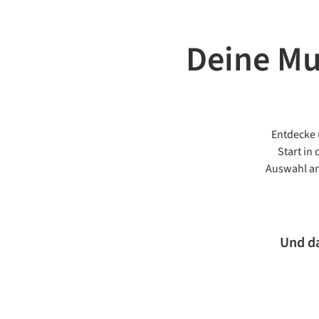
Deine Mu
Entdecke 
Start in
Auswahl an
Und das