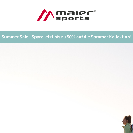
Summer Sale - Spare jetzt bis zu 50% auf die Sommer Kollektion!