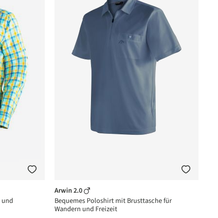
Arwin 2.0
n und
Bequemes Poloshirt mit Brusttasche für
Wandern und Freizeit