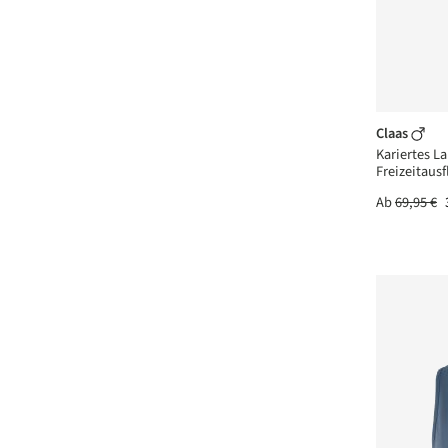
Claas
Kariertes 
Freizeitausf
Ab
69,95 €