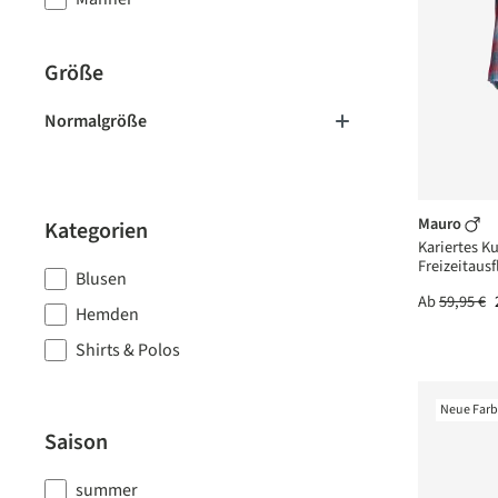
Größe
Normalgröße
Mauro
Kategorien
Kariertes 
Freizeitausf
Blusen
Ab
59,95 €
Hemden
Shirts & Polos
Neue Far
Saison
summer