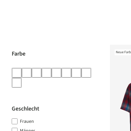
Farbe
Neue Far
Geschlecht
Frauen
Männer