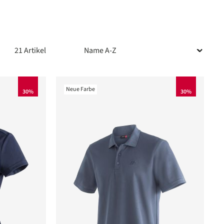
21 Artikel
Neue Farbe
30%
30%