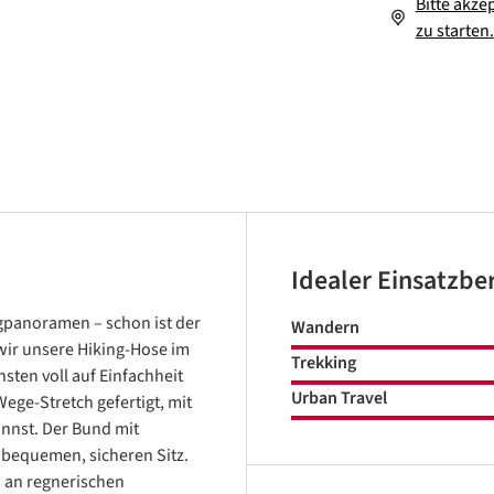
Bitte akze
zu starten.
Idealer Einsatzbe
panoramen – schon ist der
Wandern
wir unsere Hiking-Hose im
Trekking
sten voll auf Einfachheit
Urban Travel
ege-Stretch gefertigt, mit
nnst. Der Bund mit
 bequemen, sicheren Sitz.
i an regnerischen