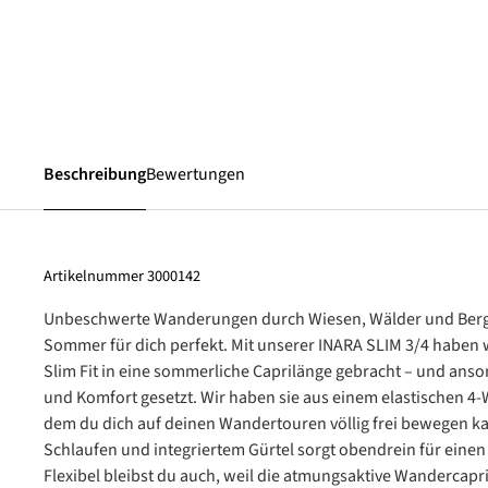
Beschreibung
Bewertungen
Artikelnummer
3000142
Unbeschwerte Wanderungen durch Wiesen, Wälder und Berg
Sommer für dich perfekt. Mit unserer INARA SLIM 3/4 haben 
Slim Fit in eine sommerliche Caprilänge gebracht – und anson
und Komfort gesetzt. Wir haben sie aus einem elastischen 4-W
dem du dich auf deinen Wandertouren völlig frei bewegen ka
Schlaufen und integriertem Gürtel sorgt obendrein für einen
Flexibel bleibst du auch, weil die atmungsaktive Wandercapr