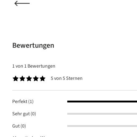
Bewertungen
1 von 1 Bewertungen
5 von 5 Sternen
Durchschnittliche Bewertung von 5 von 5 Sternen
Perfekt (1)
Sehr gut (0)
Gut (0)