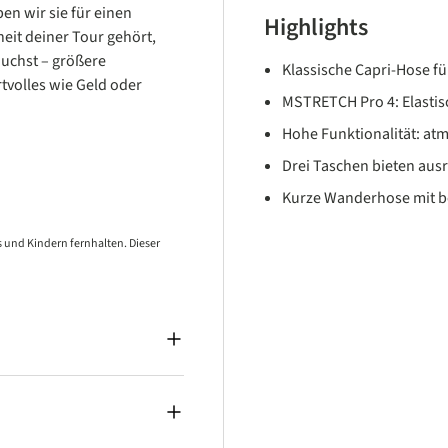
en wir sie für einen
Highlights
eit deiner Tour gehört,
auchst – größere
Klassische Capri-Hose f
tvolles wie Geld oder
MSTRETCH Pro 4: Elastis
Hohe Funktionalität: at
Drei Taschen bieten aus
Kurze Wanderhose mit b
 und Kindern fernhalten. Dieser