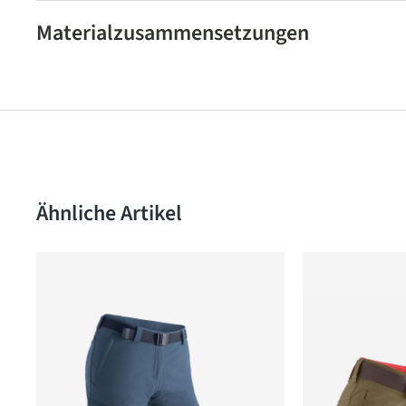
Materialzusammensetzungen
Produktgalerie überspringen
Ähnliche Artikel