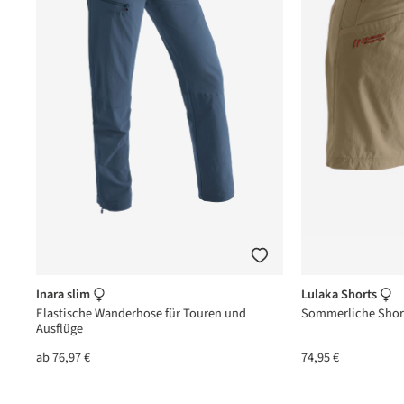
Inara slim
Lulaka Shorts
Elastische Wanderhose für Touren und
Sommerliche Short
Ausflüge
ab
76,97 €
74,95 €
(2)
nittliche Bewertung von 5 von 5 Sternen