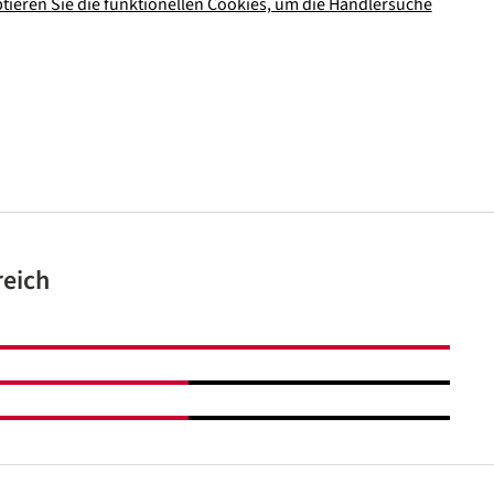
ptieren Sie die funktionellen Cookies, um die Händlersuche
reich