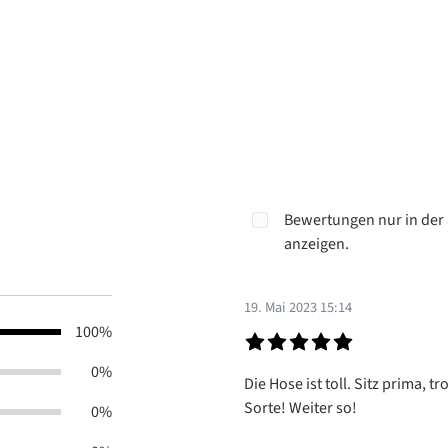
Bewertungen nur in der 
anzeigen.
19. Mai 2023 15:14
100%
Bewertung mit 5 von 5 Sterne
0%
Die Hose ist toll. Sitz prima,
Sorte! Weiter so!
0%