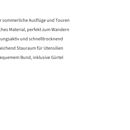
ür sommerliche Ausflüge und Touren
ches Material, perfekt zum Wandern
mungsaktiv und schnelltrocknend
reichend Stauraum für Utensilien
equemem Bund, inklusive Gürtel