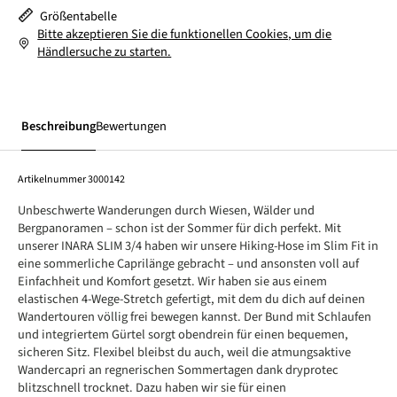
Größentabelle
Bitte akzeptieren Sie die funktionellen Cookies, um die
Händlersuche zu starten.
Beschreibung
Bewertungen
Artikelnummer
3000142
Unbeschwerte Wanderungen durch Wiesen, Wälder und
Bergpanoramen – schon ist der Sommer für dich perfekt. Mit
unserer INARA SLIM 3/4 haben wir unsere Hiking-Hose im Slim Fit in
eine sommerliche Caprilänge gebracht – und ansonsten voll auf
Einfachheit und Komfort gesetzt. Wir haben sie aus einem
elastischen 4-Wege-Stretch gefertigt, mit dem du dich auf deinen
Wandertouren völlig frei bewegen kannst. Der Bund mit Schlaufen
und integriertem Gürtel sorgt obendrein für einen bequemen,
sicheren Sitz. Flexibel bleibst du auch, weil die atmungsaktive
Wandercapri an regnerischen Sommertagen dank dryprotec
blitzschnell trocknet. Dazu haben wir sie für einen