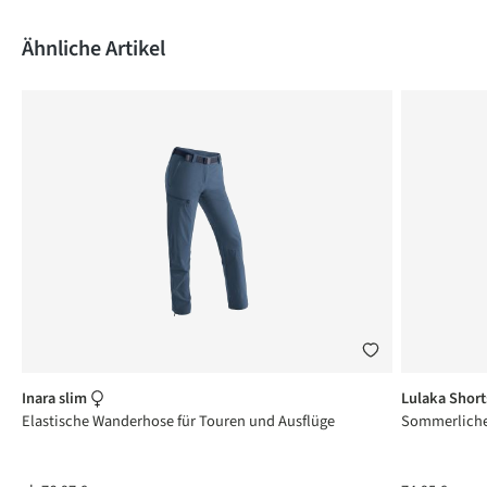
Produktgalerie überspringen
Ähnliche Artikel
Inara slim
Lulaka Shor
Elastische Wanderhose für Touren und Ausflüge
Sommerliche 