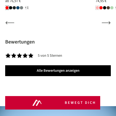
ab
76,97 €
74,95 €
+1
Bewertungen
5 von 5 Sternen
Durchschnittliche Bewertung von 5 von 5 Sternen
Alle Bewertungen anzeigen
BEWEGT DICH