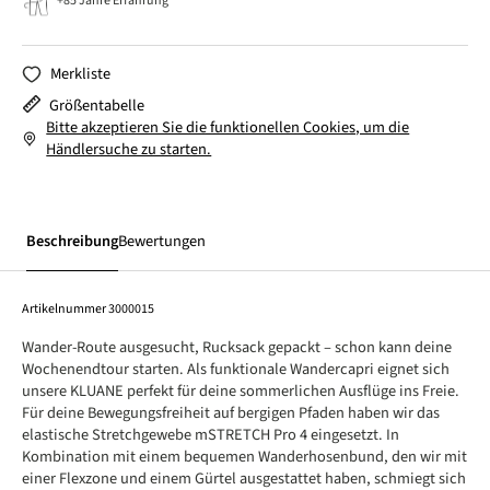
+85 Jahre Erfahrung
Merkliste
Größentabelle
Bitte akzeptieren Sie die funktionellen Cookies, um die
Händlersuche zu starten.
Beschreibung
Bewertungen
Artikelnummer
3000015
Wander-Route ausgesucht, Rucksack gepackt – schon kann deine
Wochenendtour starten. Als funktionale Wandercapri eignet sich
unsere KLUANE perfekt für deine sommerlichen Ausflüge ins Freie.
Für deine Bewegungsfreiheit auf bergigen Pfaden haben wir das
elastische Stretchgewebe mSTRETCH Pro 4 eingesetzt. In
Kombination mit einem bequemen Wanderhosenbund, den wir mit
einer Flexzone und einem Gürtel ausgestattet haben, schmiegt sich