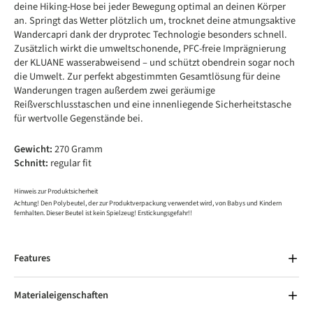
deine Hiking-Hose bei jeder Bewegung optimal an deinen Körper
an. Springt das Wetter plötzlich um, trocknet deine atmungsaktive
Wandercapri dank der dryprotec Technologie besonders schnell.
Zusätzlich wirkt die umweltschonende, PFC-freie Imprägnierung
der KLUANE wasserabweisend – und schützt obendrein sogar noch
die Umwelt. Zur perfekt abgestimmten Gesamtlösung für deine
Wanderungen tragen außerdem zwei geräumige
Reißverschlusstaschen und eine innenliegende Sicherheitstasche
für wertvolle Gegenstände bei.
Gewicht:
270 Gramm
Schnitt:
regular fit
Hinweis zur Produktsicherheit
Achtung! Den Polybeutel, der zur Produktverpackung verwendet wird, von Babys und Kindern
fernhalten. Dieser Beutel ist kein Spielzeug! Erstickungsgefahr!!
Features
Materialeigenschaften