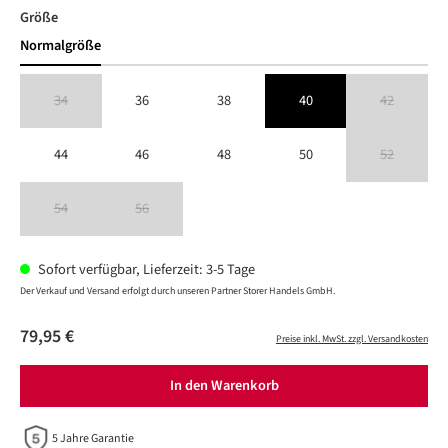
auswählen
Größe
Normalgröße
34
36
38
40
42
(Diese Option ist zurzeit nicht verfügbar.)
(Diese Option is
44
46
48
50
52
(Diese Option is
54
56
(Diese Option ist zurzeit nicht verfügbar.)
(Diese Option ist zurzeit nicht verfügbar.)
Sofort verfügbar, Lieferzeit: 3-5 Tage
Der Verkauf und Versand erfolgt durch unseren Partner Storer Handels GmbH.
79,95 €
Preise inkl. MwSt. zzgl. Versandkosten
In den Warenkorb
5 Jahre Garantie