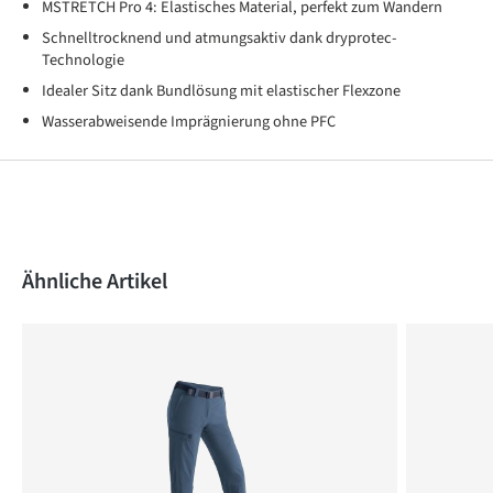
MSTRETCH Pro 4: Elastisches Material, perfekt zum Wandern
Schnelltrocknend und atmungsaktiv dank dryprotec-
Technologie
Idealer Sitz dank Bundlösung mit elastischer Flexzone
Wasserabweisende Imprägnierung ohne PFC
Produktgalerie überspringen
Ähnliche Artikel