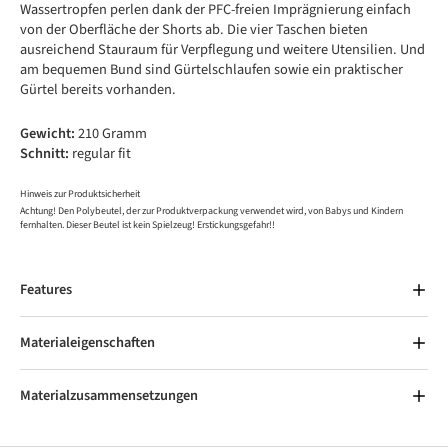
Wassertropfen perlen dank der PFC-freien Imprägnierung einfach
von der Oberfläche der Shorts ab. Die vier Taschen bieten
ausreichend Stauraum für Verpflegung und weitere Utensilien. Und
am bequemen Bund sind Gürtelschlaufen sowie ein praktischer
Gürtel bereits vorhanden.
Gewicht:
210 Gramm
Schnitt:
regular fit
Hinweis zur Produktsicherheit
Achtung! Den Polybeutel, der zur Produktverpackung verwendet wird, von Babys und Kindern
fernhalten. Dieser Beutel ist kein Spielzeug! Erstickungsgefahr!!
Features
Materialeigenschaften
Materialzusammensetzungen