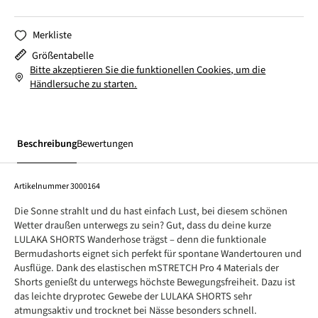
Merkliste
Größentabelle
Bitte akzeptieren Sie die funktionellen Cookies, um die
Händlersuche zu starten.
Beschreibung
Bewertungen
Artikelnummer
3000164
Die Sonne strahlt und du hast einfach Lust, bei diesem schönen
Wetter draußen unterwegs zu sein? Gut, dass du deine kurze
LULAKA SHORTS Wanderhose trägst – denn die funktionale
Bermudashorts eignet sich perfekt für spontane Wandertouren und
Ausflüge. Dank des elastischen mSTRETCH Pro 4 Materials der
Shorts genießt du unterwegs höchste Bewegungsfreiheit. Dazu ist
das leichte dryprotec Gewebe der LULAKA SHORTS sehr
atmungsaktiv und trocknet bei Nässe besonders schnell.