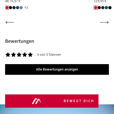
ab
76,97 €
119,95 €
+1
Bewertungen
5 von 5 Sternen
Durchschnittliche Bewertung von 5 von 5 Sternen
Alle Bewertungen anzeigen
BEWEGT DICH