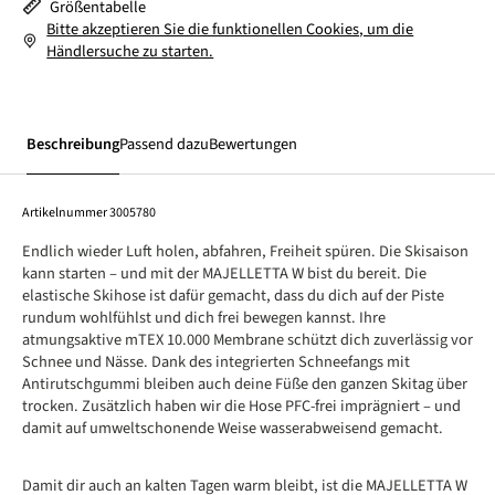
Größentabelle
Bitte akzeptieren Sie die funktionellen Cookies, um die
Händlersuche zu starten.
Beschreibung
Passend dazu
Bewertungen
Artikelnummer
3005780
Endlich wieder Luft holen, abfahren, Freiheit spüren. Die Skisaison
kann starten – und mit der MAJELLETTA W bist du bereit. Die
elastische Skihose ist dafür gemacht, dass du dich auf der Piste
rundum wohlfühlst und dich frei bewegen kannst. Ihre
atmungsaktive mTEX 10.000 Membrane schützt dich zuverlässig vor
Schnee und Nässe. Dank des integrierten Schneefangs mit
Antirutschgummi bleiben auch deine Füße den ganzen Skitag über
trocken. Zusätzlich haben wir die Hose PFC-frei imprägniert – und
damit auf umweltschonende Weise wasserabweisend gemacht.
Damit dir auch an kalten Tagen warm bleibt, ist die MAJELLETTA W