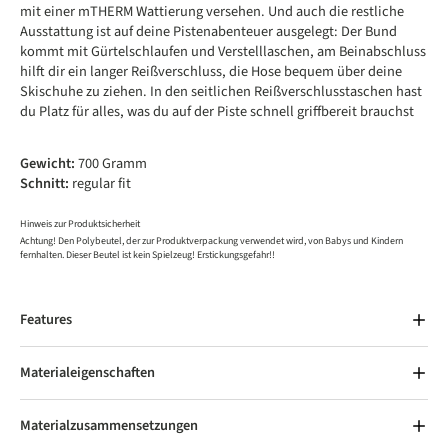
mit einer mTHERM Wattierung versehen. Und auch die restliche
Ausstattung ist auf deine Pistenabenteuer ausgelegt: Der Bund
kommt mit Gürtelschlaufen und Verstelllaschen, am Beinabschluss
hilft dir ein langer Reißverschluss, die Hose bequem über deine
Skischuhe zu ziehen. In den seitlichen Reißverschlusstaschen hast
du Platz für alles, was du auf der Piste schnell griffbereit brauchst
Gewicht:
700 Gramm
Schnitt:
regular fit
Hinweis zur Produktsicherheit
Achtung! Den Polybeutel, der zur Produktverpackung verwendet wird, von Babys und Kindern
fernhalten. Dieser Beutel ist kein Spielzeug! Erstickungsgefahr!!
Features
Materialeigenschaften
Materialzusammensetzungen