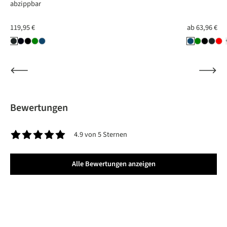
abzippbar
119,95 €
ab
63,96 €
Bewertungen
4.9 von 5 Sternen
Durchschnittliche Bewertung von 4.9 von 5 Sternen
Alle Bewertungen anzeigen