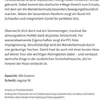
gebracht. Dabei kommt das elastische 4-Wege-Stretch zum Einsatz,
mit dem wir die Wanderbermuda besonders bewegungsfreundlich
machen. Neben der besonderen Passform sorgt ein Bund mit
Schlaufen und integriertem Gürtel für perfekten Sitz.
Überrascht dich doch mal ein Sommerregen, trocknet die
atmungsaktive HUANG dank dryprotec blitzschnell. Für
wasserabweisende Eigenschaften sorgt die PFC-freie
Imprägnierung. Vervollständigt wird die Wanderbermuda durch
vier geräumige Taschen. Damit hast du auch mit einer kurzen Hose
auf deiner Tour alle wichtigen Kleinigkeiten dabei – und verstaust
wertvolle Dinge in der zusätzlichen Sicherheitstasche, die im
Inneren der Hose versteckt ist.
Gewicht:
300 Gramm
Schnitt:
regular fit
Hinweis zur Produktsicherheit
Achtung! Den Polybeutel, der zur Produktverpackung verwendet wird, von Babys und Kindern
fernhalten. Dieser Beutel ist kein Spielzeug! Erstickungsgefahr!!