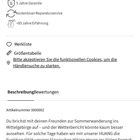
5 Jahre Garantie
Kostenloser Reparaturservice
+85 Jahre Erfahrung
Merkliste
Größentabelle
Bitte akzeptieren Sie die funktionellen Cookies, um die
Händlersuche zu starten.
Beschreibung
Bewertungen
Artikelnummer
3000002
Du brichst mit deinen Freunden zur Sommerwanderung ins
Mittelgebirge auf – und der Wetterbericht könnte kaum besser
aussehen. Für solche Tage haben wir mit unserer HUANG die
Funktionalität unserer klassischen Hiking-Hosen ins kleine Format