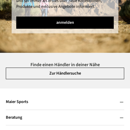
und sei immer als erstes über neue Kollektionen,
Produkte und exklusive Angebote informiert.
anmelden
Finde einen Händler in deiner Nähe
Zur Händlersuche
Maier Sports
Beratung