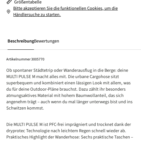
Größentabelle
Bitte akzeptieren Sie die funktionellen Cookies, um die
Händlersuche zu starten.
Beschreibung
Bewertungen
Artikelnummer
3005770
Ob spontaner Städtetrip oder Wanderausflug in die Berge: deine
MULTI PULSE M macht alles mit. Die urbane Cargohose sitzt
superbequem und kombiniert einen lässigen Look mit allem, was
du für deine Outdoor-Pläne brauchst. Dazu zählt ihr besonders
atmungsaktives Material mit hohem Baumwollanteil, das sich
angenehm trägt – auch wenn du mal länger unterwegs bist und ins
Schwitzen kommst.
Die MULTI PULSE M ist PFC-frei imprägniert und trocknet dank der
dryprotec Technologie nach leichtem Regen schnell wieder ab.
Praktisches Highlight der Wanderhose: Sechs praktische Taschen –