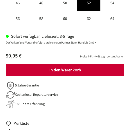
46
48
50
52
54
56
58
60
62
64
Sofort verfügbar, Lieferzeit: 3-5 Tage
Der Verkauf und Versand erfolgt durch unseren Partner Storer Handels GmbH.
99,95 €
Preise inkl. MwSt. zzgl. Versandkosten
In den Warenkorb
5 Jahre Garantie
Kostenloser Reparaturservice
+85 Jahre Erfahrung
Merkliste