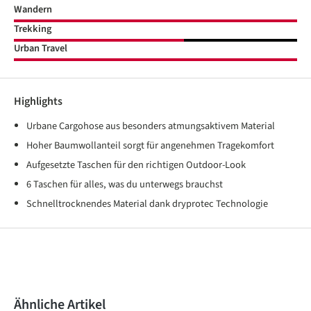
Wandern
Trekking
Urban Travel
Highlights
Urbane Cargohose aus besonders atmungsaktivem Material
Hoher Baumwollanteil sorgt für angenehmen Tragekomfort
Aufgesetzte Taschen für den richtigen Outdoor-Look
6 Taschen für alles, was du unterwegs brauchst
Schnelltrocknendes Material dank dryprotec Technologie
Produktgalerie überspringen
Ähnliche Artikel