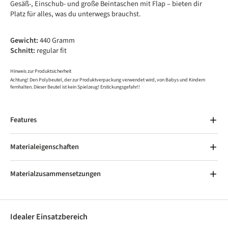
Gesäß-, Einschub- und große Beintaschen mit Flap – bieten dir
Platz für alles, was du unterwegs brauchst.
Gewicht:
440 Gramm
Schnitt:
regular fit
Hinweis zur Produktsicherheit
Achtung! Den Polybeutel, der zur Produktverpackung verwendet wird, von Babys und Kindern
fernhalten. Dieser Beutel ist kein Spielzeug! Erstickungsgefahr!!
Features
Materialeigenschaften
Materialzusammensetzungen
Idealer Einsatzbereich