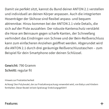
Damit sie perfekt sitzt, kannst du Bund deiner ANTON 2.1 verstellen
und individuell an deinen Körper anpassen. Auch die integrierten
Hosenträger der Skihose sind flexibel anpass- und bequem
abtrennbar. Hinzu kommen bei der ANTON 2.1 viele Details, die
sich auf der Piste auszahlen: Der robuste Kantenschutz verstärkt
die Hose am Beinsaum gegen scharfe Kanten, der Schneefang
verhindert das Eindringen von Schnee und der Bein-Reißverschluss
kann zum einfacheren Anziehen geöffnet werden. Abgerundet wird
die ANTON 2.1 durch drei geräumige Reißverschlusstaschen – zum
Beispiel für dein Smartphone oder deinen Schlüssel.
Gewicht:
790 Gramm
Schnitt:
regular fit
Hinweis zur Produktsicherheit
Achtung! Den Polybeutel, der zur Produktverpackung verwendet wird, von Babys und Kindern
fernhalten. Dieser Beutel ist kein Spielzeug! Erstickungsgefahr!!
Features