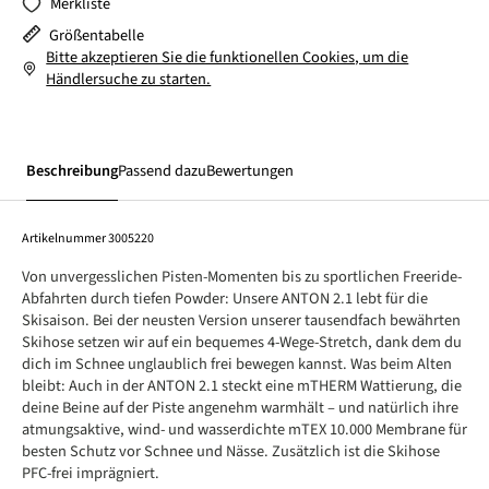
Merkliste
Größentabelle
Bitte akzeptieren Sie die funktionellen Cookies, um die
Händlersuche zu starten.
Beschreibung
Passend dazu
Bewertungen
Artikelnummer
3005220
Von unvergesslichen Pisten-Momenten bis zu sportlichen Freeride-
Abfahrten durch tiefen Powder: Unsere ANTON 2.1 lebt für die
Skisaison. Bei der neusten Version unserer tausendfach bewährten
Skihose setzen wir auf ein bequemes 4-Wege-Stretch, dank dem du
dich im Schnee unglaublich frei bewegen kannst. Was beim Alten
bleibt: Auch in der ANTON 2.1 steckt eine mTHERM Wattierung, die
deine Beine auf der Piste angenehm warmhält – und natürlich ihre
atmungsaktive, wind- und wasserdichte mTEX 10.000 Membrane für
besten Schutz vor Schnee und Nässe. Zusätzlich ist die Skihose
PFC-frei imprägniert.