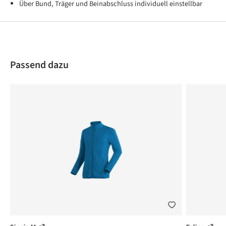
Über Bund, Träger und Beinabschluss individuell einstellbar
Produktgalerie überspringen
Passend dazu