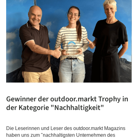
Gewinner der outdoor.markt Trophy in
der Kategorie "Nachhaltigkeit"
Die Leserinnen und Leser des outdoor.markt Magazins
haben uns zum "nachhaltigsten Unternehmen des