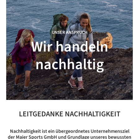
UNSER ANSPRUCH
Wir handeln
nachhaltig
LEITGEDANKE NACHHALTIGKEIT
Nachhaltigkeit ist ein übergeordnetes Unternehmensziel
der Maier Sports GmbH und Grundlage unseres bewussten