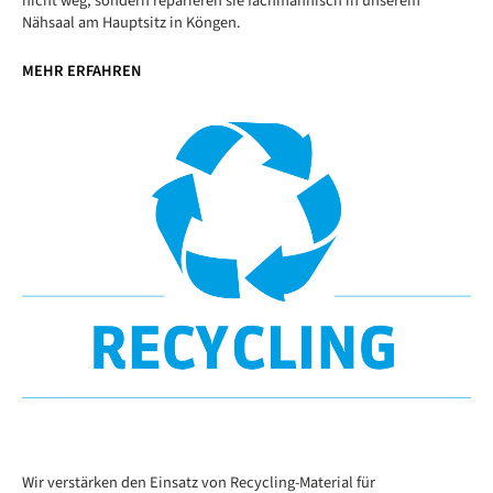
nicht weg, sondern reparieren sie fachmännisch in unserem
Nähsaal am Hauptsitz in Köngen.
MEHR ERFAHREN
Wir verstärken den Einsatz von Recycling-Material für