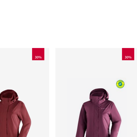
30%
30%