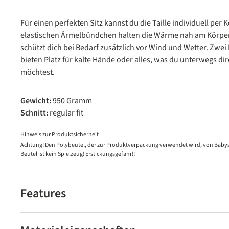
Für einen perfekten Sitz kannst du die Taille individuell per
elastischen Ärmelbündchen halten die Wärme nah am Körpe
schützt dich bei Bedarf zusätzlich vor Wind und Wetter. Zwe
bieten Platz für kalte Hände oder alles, was du unterwegs dir
möchtest.
Gewicht:
950 Gramm
Schnitt:
regular fit
Hinweis zur Produktsicherheit
Achtung! Den Polybeutel, der zur Produktverpackung verwendet wird, von Babys
Beutel ist kein Spielzeug! Erstickungsgefahr!!
Features