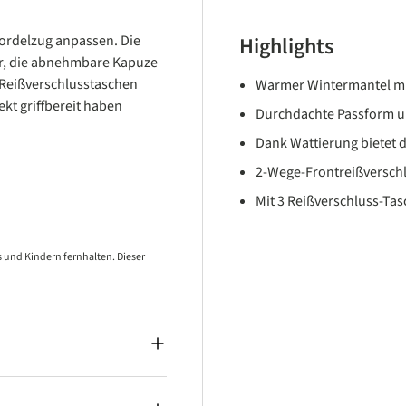
 Kordelzug anpassen. Die
Highlights
r, die abnehmbare Kapuze
i Reißverschlusstaschen
Warmer Wintermantel mi
ekt griffbereit haben
Durchdachte Passform u
Dank Wattierung bietet 
2-Wege-Frontreißversch
Mit 3 Reißverschluss-Tas
 und Kindern fernhalten. Dieser