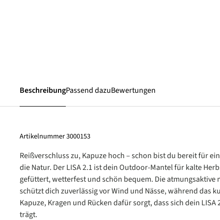
Beschreibung
Passend dazu
Bewertungen
Artikelnummer
3000153
Reißverschluss zu, Kapuze hoch – schon bist du bereit für ei
die Natur. Der LISA 2.1 ist dein Outdoor-Mantel für kalte He
gefüttert, wetterfest und schön bequem. Die atmungsaktiv
schützt dich zuverlässig vor Wind und Nässe, während das ku
Kapuze, Kragen und Rücken dafür sorgt, dass sich dein LISA 
trägt.