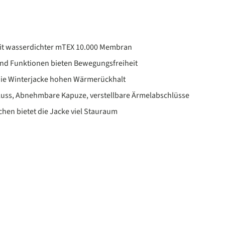
t wasserdichter mTEX 10.000 Membran
nd Funktionen bieten Bewegungsfreiheit
die Winterjacke hohen Wärmerückhalt
luss, Abnehmbare Kapuze, verstellbare Ärmelabschlüsse
chen bietet die Jacke viel Stauraum