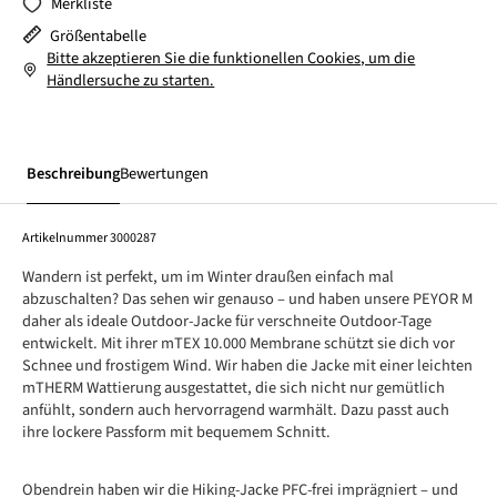
Merkliste
Größentabelle
Bitte akzeptieren Sie die funktionellen Cookies, um die
Händlersuche zu starten.
Beschreibung
Bewertungen
Artikelnummer
3000287
Wandern ist perfekt, um im Winter draußen einfach mal
abzuschalten? Das sehen wir genauso – und haben unsere PEYOR M
daher als ideale Outdoor-Jacke für verschneite Outdoor-Tage
entwickelt. Mit ihrer mTEX 10.000 Membrane schützt sie dich vor
Schnee und frostigem Wind. Wir haben die Jacke mit einer leichten
mTHERM Wattierung ausgestattet, die sich nicht nur gemütlich
anfühlt, sondern auch hervorragend warmhält. Dazu passt auch
ihre lockere Passform mit bequemem Schnitt.
Obendrein haben wir die Hiking-Jacke PFC-frei imprägniert – und