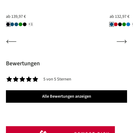
ab
139,97 €
ab
132,97 €
+1
Bewertungen
5 von 5 Sternen
Durchschnittliche Bewertung von 5 von 5 Sternen
Alle Bewertungen anzeigen