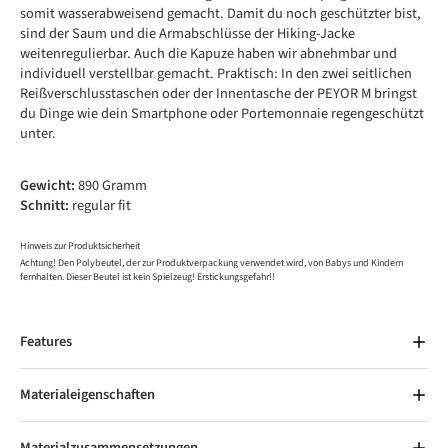
somit wasserabweisend gemacht. Damit du noch geschützter bist,
sind der Saum und die Armabschlüsse der Hiking-Jacke
weitenregulierbar. Auch die Kapuze haben wir abnehmbar und
individuell verstellbar gemacht. Praktisch: In den zwei seitlichen
Reißverschlusstaschen oder der Innentasche der PEYOR M bringst
du Dinge wie dein Smartphone oder Portemonnaie regengeschützt
unter.
Gewicht:
890 Gramm
Schnitt:
regular fit
Hinweis zur Produktsicherheit
Achtung! Den Polybeutel, der zur Produktverpackung verwendet wird, von Babys und Kindern
fernhalten. Dieser Beutel ist kein Spielzeug! Erstickungsgefahr!!
Features
Materialeigenschaften
Materialzusammensetzungen