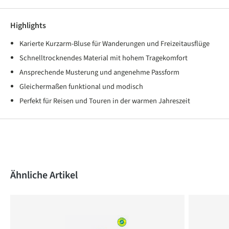
Highlights
Karierte Kurzarm-Bluse für Wanderungen und Freizeitausflüge
Schnelltrocknendes Material mit hohem Tragekomfort
Ansprechende Musterung und angenehme Passform
Gleichermaßen funktional und modisch
Perfekt für Reisen und Touren in der warmen Jahreszeit
Produktgalerie überspringen
Ähnliche Artikel