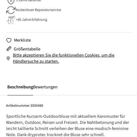
5 Jahre Garantie
Kostenloser Reparaturservice
+85 Jahre Erfahrung
Merkliste
Größentabelle
Bitte akzeptieren Sie die funktionellen Cookies, um die
Händlersuche zu starten.
Beschreibung
Bewertungen
Artikelnummer
3000488
Sportliche Kurzarm-Outdoorbluse mit aktuellem Karomuster für
Wandern, Outdoor, Reisen und Freizeit. Die Nahtbetonung und der
leicht taillierte Schnitt verleihen der Bluse eine modisch-feminine
Note. Dank dryprotec trocknet die Bluse sehr schnell.