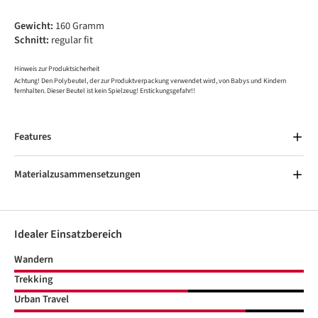
Gewicht:
160 Gramm
Schnitt:
regular fit
Hinweis zur Produktsicherheit
Achtung! Den Polybeutel, der zur Produktverpackung verwendet wird, von Babys und Kindern
fernhalten. Dieser Beutel ist kein Spielzeug! Erstickungsgefahr!!
Features
Materialzusammensetzungen
Idealer Einsatzbereich
Wandern
Trekking
Urban Travel