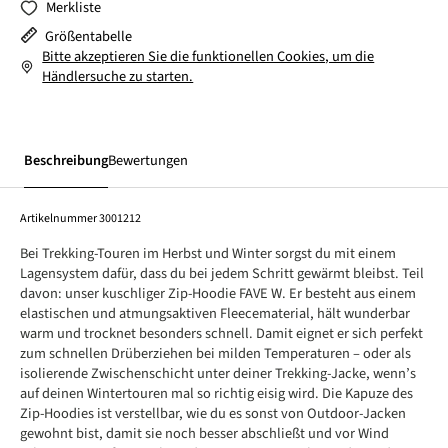
Merkliste
Größentabelle
Bitte akzeptieren Sie die funktionellen Cookies, um die
Händlersuche zu starten.
Beschreibung
Bewertungen
Artikelnummer
3001212
Bei Trekking-Touren im Herbst und Winter sorgst du mit einem
Lagensystem dafür, dass du bei jedem Schritt gewärmt bleibst. Teil
davon: unser kuschliger Zip-Hoodie FAVE W. Er besteht aus einem
elastischen und atmungsaktiven Fleecematerial, hält wunderbar
warm und trocknet besonders schnell. Damit eignet er sich perfekt
zum schnellen Drüberziehen bei milden Temperaturen – oder als
isolierende Zwischenschicht unter deiner Trekking-Jacke, wenn’s
auf deinen Wintertouren mal so richtig eisig wird. Die Kapuze des
Zip-Hoodies ist verstellbar, wie du es sonst von Outdoor-Jacken
gewohnt bist, damit sie noch besser abschließt und vor Wind