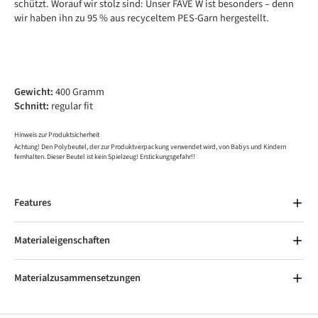
schützt. Worauf wir stolz sind: Unser FAVE W ist besonders – denn
wir haben ihn zu 95 % aus recyceltem PES-Garn hergestellt.
Gewicht:
400 Gramm
Schnitt:
regular fit
Hinweis zur Produktsicherheit
Achtung! Den Polybeutel, der zur Produktverpackung verwendet wird, von Babys und Kindern
fernhalten. Dieser Beutel ist kein Spielzeug! Erstickungsgefahr!!
Features
Materialeigenschaften
Materialzusammensetzungen