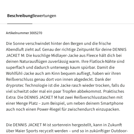
Beschreibung
Bewertungen
Artikelnummer
3005270
Die Sonne verschwindet hinter den Bergen und die frische
Abendluft zieht auf. Genau der richtige Zeitpunkt für deine DENNIS
JACKET M: Die kuschlige Midlayer-Jacke aus Fleece hält dich bei
deinen Naturausflügen zuverlässig warm. Ihre Flatlock-Nähte sind
superflach und dadurch unterwegs kaum spürbar. Damit die
Wohlfühl-Jacke auch am Kinn bequem aufliegt, haben wir ihren
Reißverschluss genau dort von innen abgedeckt. Dank der
dryprotec Technologie ist die Jacke rasch wieder trocken, falls du
viel schwitzt oder mal ein paar Tropfen abbekommst. Praktisches
Extra: Die DENNIS JACKET M hat zwei Reißverschlusstaschen mit
einer Menge Platz – zum Beispiel, um neben deinem Smartphone
auch noch einen Power-Riegel für zwischendurch einzupacken.
Die DENNIS JACKET M ist sortenrein hergestellt, kann in Zukunft
über Maier Sports recycelt werden – und so in zukünftiger Outdoor-