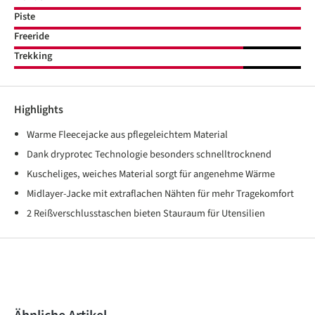
Piste
Freeride
Trekking
Highlights
Warme Fleecejacke aus pflegeleichtem Material
Dank dryprotec Technologie besonders schnelltrocknend
Kuscheliges, weiches Material sorgt für angenehme Wärme
Midlayer-Jacke mit extraflachen Nähten für mehr Tragekomfort
2 Reißverschlusstaschen bieten Stauraum für Utensilien
Produktgalerie überspringen