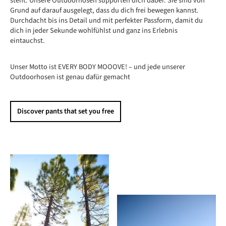
steht: Unsere Outdoorhosen supporten dich dabei. Sie sind von
Grund auf darauf ausgelegt, dass du dich frei bewegen kannst.
Durchdacht bis ins Detail und mit perfekter Passform, damit du
dich in jeder Sekunde wohlfühlst und ganz ins Erlebnis
eintauchst.
Unser Motto ist EVERY BODY MOOOVE! – und jede unserer
Outdoorhosen ist genau dafür gemacht
Discover pants that set you free