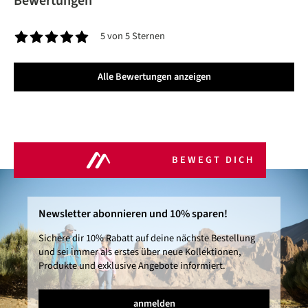
Bewertungen
5 von 5 Sternen
Durchschnittliche Bewertung von 5 von 5 Sternen
Alle Bewertungen anzeigen
BEWEGT DICH
Newsletter abonnieren und 10% sparen!
Sichere dir 10% Rabatt auf deine nächste Bestellung
und sei immer als erstes über neue Kollektionen,
Produkte und exklusive Angebote informiert.
anmelden