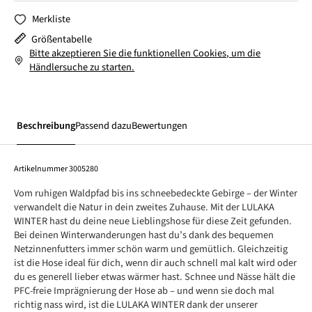
Merkliste
Größentabelle
Bitte akzeptieren Sie die funktionellen Cookies, um die
Händlersuche zu starten.
Beschreibung
Passend dazu
Bewertungen
Artikelnummer
3005280
Vom ruhigen Waldpfad bis ins schneebedeckte Gebirge – der Winter
verwandelt die Natur in dein zweites Zuhause. Mit der LULAKA
WINTER hast du deine neue Lieblingshose für diese Zeit gefunden.
Bei deinen Winterwanderungen hast du’s dank des bequemen
Netzinnenfutters immer schön warm und gemütlich. Gleichzeitig
ist die Hose ideal für dich, wenn dir auch schnell mal kalt wird oder
du es generell lieber etwas wärmer hast. Schnee und Nässe hält die
PFC-freie Imprägnierung der Hose ab – und wenn sie doch mal
richtig nass wird, ist die LULAKA WINTER dank der unserer