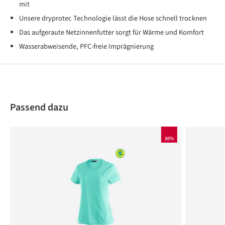
mit
Unsere dryprotec Technologie lässt die Hose schnell trocknen
Das aufgeraute Netzinnenfutter sorgt für Wärme und Komfort
Wasserabweisende, PFC-freie Imprägnierung
Produktgalerie überspringen
Passend dazu
30%