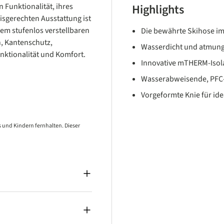
 Funktionalität, ihres
Highlights
isgerechten Ausstattung ist
inem stufenlos verstellbaren
Die bewährte Skihose im 
, Kantenschutz,
Wasserdicht und atmung
ktionalität und Komfort.
Innovative mTHERM-Isol
Wasserabweisende, PFC-
Vorgeformte Knie für id
 und Kindern fernhalten. Dieser