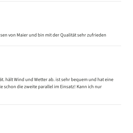
n
sen von Maier und bin mit der Qualität sehr zufrieden
n
ät. hält Wind und Wetter ab. ist sehr bequem und hat eine
le schon die zweite parallel im Einsatz! Kann ich nur