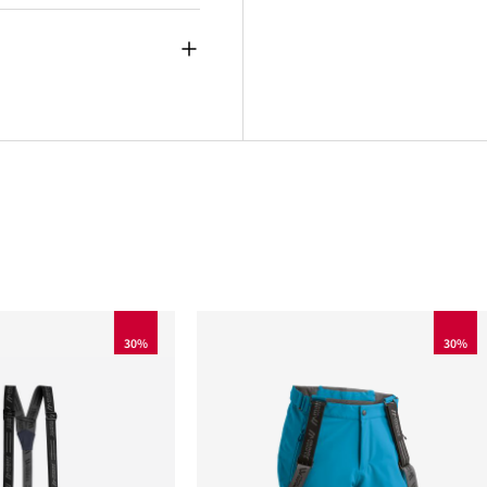
30%
30%