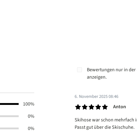
Bewertungen nur in der 
anzeigen.
6. November 2025 08:46
100%
Anton
Bewertung mit 5 von 5 Sterne
0%
Skihose war schon mehrfach im 
Passt gut über die Skischuhe.
0%