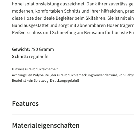
hohe Isolationsleistung auszeichnet. Dank ihrer zuverlässigen
modernen, komfortablen Schnitts und ihrer hilfreichen, prax
diese Hose der ideale Begleiter beim Skifahren. Sie ist mit e
Bund ausgestattet und sorgt mit abnehmbaren Hosenträgern
Reißverschluss und Schneefang am Beinsaum für höchste Fun
Gewicht:
790 Gramm
Schnitt:
regular fit
Hinweis zur Produktsicherheit
Achtung! Den Polybeutel, der zur Produktverpackung verwendet wird, von Babys
Beutel ist kein Spielzeug! Erstickungsgefahr!!
Features
Materialeigenschaften