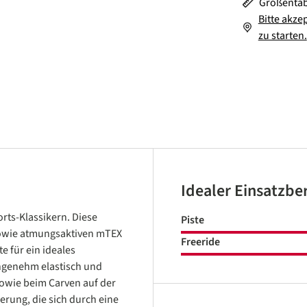
Größentab
Bitte akze
zu starten.
Idealer Einsatzbe
rts-Klassikern. Diese
Piste
sowie atmungsaktiven mTEX
Freeride
e für ein ideales
angenehm elastisch und
sowie beim Carven auf der
erung, die sich durch eine