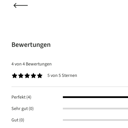
Bewertungen
4 von 4 Bewertungen
5 von 5 Sternen
Durchschnittliche Bewertung von 5 von 5 Sternen
Perfekt (4)
Sehr gut (0)
Gut (0)