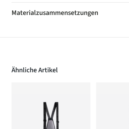
Materialzusammensetzungen
Produktgalerie überspringen
Ähnliche Artikel