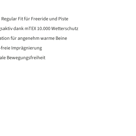
Regular Fit für Freeride und Piste
saktiv dank mTEX 10.000 Wetterschutz
ation für angenehm warme Beine
freie Imprägnierung
eale Bewegungsfreiheit