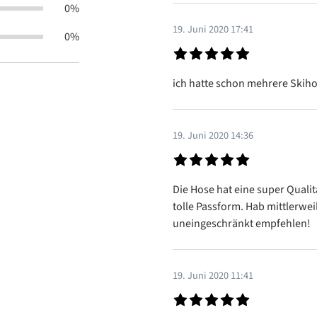
0%
19. Juni 2020 17:41
0%
Bewertung mit 5 von 5 Sterne
ich hatte schon mehrere Skiho
19. Juni 2020 14:36
Bewertung mit 5 von 5 Sterne
Die Hose hat eine super Qualit
tolle Passform. Hab mittlerwei
uneingeschränkt empfehlen!
19. Juni 2020 11:41