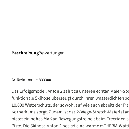
Beschreibung
Bewertungen
Artikelnummer
3000001
Das Erfolgsmodell Anton 2 zählt zu unseren echten Maier-Spo
funktionale Skihose überzeugt durch ihren wasserdichten 
10.000 Wetterschutz, der sowohl auf wie auch abseits der Pist
Körperklima sorgt. Zudem ist das 2-Wege-Stretch-Material 
bietet ein hohes Maß an Bewegungsfreiheit beim Freeriden 
Piste. Die Skihose Anton 2 besitzt eine warme mTHERM-Watti