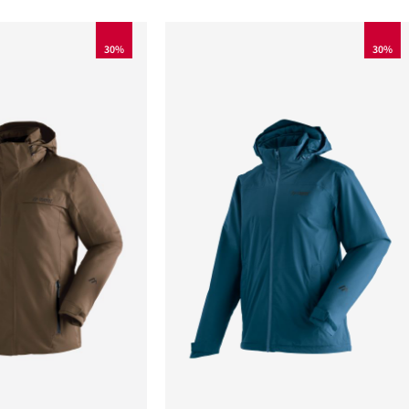
30%
30%