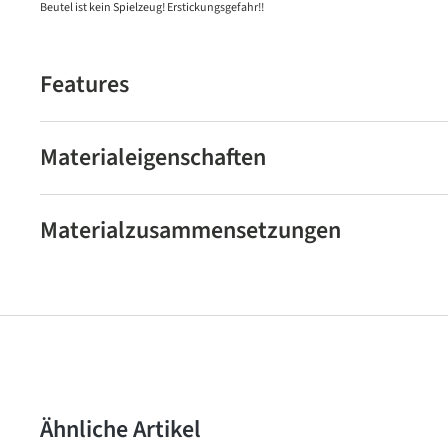
Beutel ist kein Spielzeug! Erstickungsgefahr!!
Features
Materialeigenschaften
Materialzusammensetzungen
Produktgalerie überspringen
Ähnliche Artikel