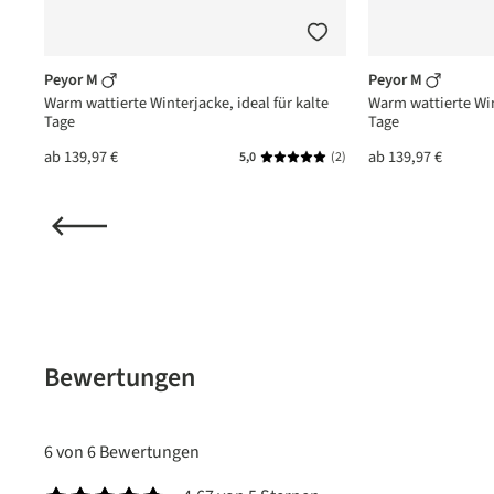
Peyor M
Peyor M
Warm wattierte Winterjacke, ideal für kalte
Warm wattierte Win
Tage
Tage
ab
139,97 €
ab
139,97 €
5,0
(2)
Durchschnittliche Bewertung vo
Bewertungen
6 von 6 Bewertungen