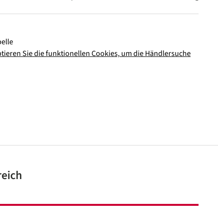
elle
ptieren Sie die funktionellen Cookies, um die Händlersuche
In den Warenkorb
reich