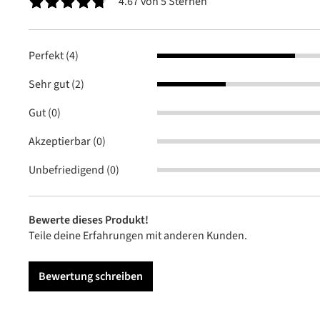
4.67 von 5 Sternen
Durchschnittliche Bewertung von 4.6 von 5 Sternen
Perfekt (4)
Sehr gut (2)
Gut (0)
Akzeptierbar (0)
Unbefriedigend (0)
Bewerte dieses Produkt!
Teile deine Erfahrungen mit anderen Kunden.
Bewertung schreiben