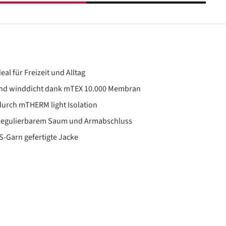
eal für Freizeit und Alltag
und winddicht dank mTEX 10.000 Membran
urch mTHERM light Isolation
enregulierbarem Saum und Armabschluss
S-Garn gefertigte Jacke