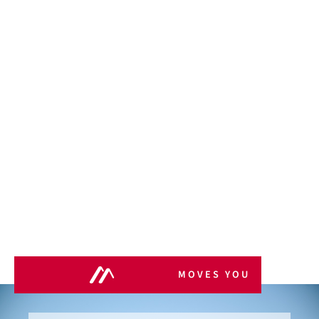
MOVES YOU