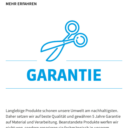
MEHR ERFAHREN
Langlebige Produkte schonen unsere Umwelt am nachhaltigsten.
Daher setzen wir auf beste Qualität und gewähren 5 Jahre Garantie
auf Material und Verarbeitung. Beanstandete Produkte werfen wir
nicht weg, sondern reparieren sie fachmännisch in unserem