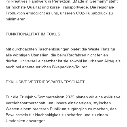
ihr kreatives Handwerk in Perfektion. „Made in Germany“ steht
für höchste Qualität und kurze Transportwege. Die regionale
Produktion ermöglicht es uns, unseren CO2-Fußabdruck zu
minimieren.
FUNKTIONALITÄT IM FOKUS
Mit durchdachten Taschenlösungen bietet die Weste Platz für
alle wichtigen Utensilien, die beim Radfahren nicht fehlen
dürfen. Universell einsetzbar ist sie sowohl im urbanen Alltag als
auch bei abenteuerlichen Bikepacking-Touren.
EXKLUSIVE VERTRIEBSPARTNERSCHAFT
Für die Frühjahr-/Sommersaison 2025 planen wir eine exklusive
Vertriebspartnerschaft, um unsere einzigartigen, stylischen
Westen einem breiteren Publikum zugänglich zu machen, das
Bewusstsein für Nachhaltigkeit zu schärfen und zu einem
Umdenken anzuregen.