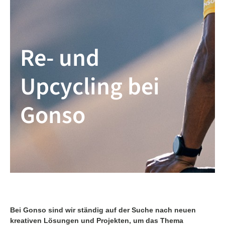
Re- und
Upcycling bei
Gonso
Bei Gonso sind wir ständig auf der Suche nach neuen
kreativen Lösungen und Projekten, um das Thema