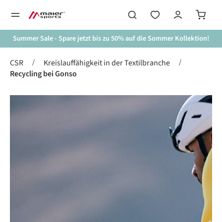
alt springen
Summer Sale - Spare jetzt bis zu 50% auf die Sommer Kollektion!
/
/
CSR
Kreislauffähigkeit in der Textilbranche
Recycling bei Gonso