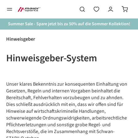
alt springen
Summer Sale - Spare jetzt bis zu 50% auf die Sommer Kollektion!
Hinweisgeber
Hinweisgeber-System
Unser klares Bekenntnis zur konsequenten Einhaltung von
Gesetzen, Regeln und internen Vorgaben beinhaltet die
Bereitschaft, Fehlverhalten vorzubeugen und zu ahnden.
Dies schließt ausdrücklich mit ein, dass wir offen sind für
Hinweise auf wirtschaftskriminelle Handlungen,
schwerwiegende Ordnungswidrigkeiten, arbeitsrechtliche
Pflichtverletzungen und sonstige grobe Regel- und
Rechtsverstöße, die im Zusammenhang mit Schwan-