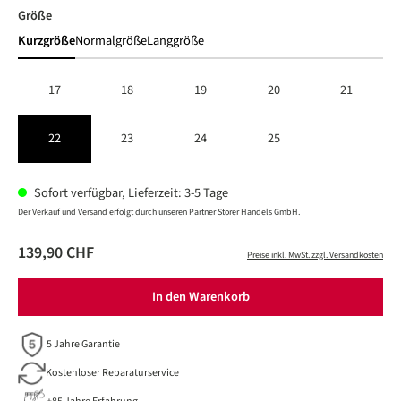
auswählen
Größe
Kurzgröße
Normalgröße
Langgröße
17
18
19
20
21
22
23
24
25
Sofort verfügbar, Lieferzeit: 3-5 Tage
Der Verkauf und Versand erfolgt durch unseren Partner Storer Handels GmbH.
139,90 CHF
Preise inkl. MwSt. zzgl. Versandkosten
In den Warenkorb
5 Jahre Garantie
Kostenloser Reparaturservice