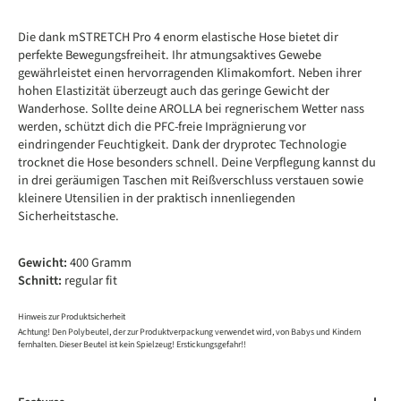
Die dank mSTRETCH Pro 4 enorm elastische Hose bietet dir
perfekte Bewegungsfreiheit. Ihr atmungsaktives Gewebe
gewährleistet einen hervorragenden Klimakomfort. Neben ihrer
hohen Elastizität überzeugt auch das geringe Gewicht der
Wanderhose. Sollte deine AROLLA bei regnerischem Wetter nass
werden, schützt dich die PFC-freie Imprägnierung vor
eindringender Feuchtigkeit. Dank der dryprotec Technologie
trocknet die Hose besonders schnell. Deine Verpflegung kannst du
in drei geräumigen Taschen mit Reißverschluss verstauen sowie
kleinere Utensilien in der praktisch innenliegenden
Sicherheitstasche.
Gewicht:
400 Gramm
Schnitt:
regular fit
Hinweis zur Produktsicherheit
Achtung! Den Polybeutel, der zur Produktverpackung verwendet wird, von Babys und Kindern
fernhalten. Dieser Beutel ist kein Spielzeug! Erstickungsgefahr!!