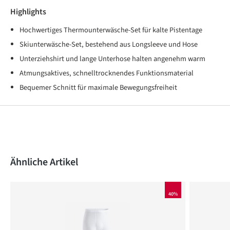
Highlights
Hochwertiges Thermounterwäsche-Set für kalte Pistentage
Skiunterwäsche-Set, bestehend aus Longsleeve und Hose
Unterziehshirt und lange Unterhose halten angenehm warm
Atmungsaktives, schnelltrocknendes Funktionsmaterial
Bequemer Schnitt für maximale Bewegungsfreiheit
Produktgalerie überspringen
Ähnliche Artikel
40%