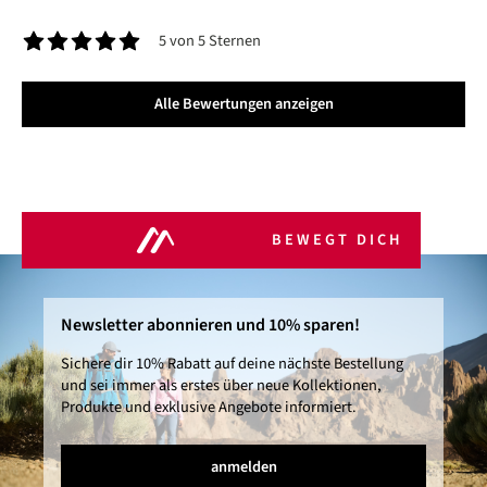
5 von 5 Sternen
Durchschnittliche Bewertung von 5 von 5 Sternen
Alle Bewertungen anzeigen
BEWEGT DICH
Newsletter abonnieren und 10% sparen!
Sichere dir 10% Rabatt auf deine nächste Bestellung
und sei immer als erstes über neue Kollektionen,
Produkte und exklusive Angebote informiert.
anmelden