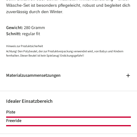
Wäsche-Set ist besonders pflegeleicht, robust und begleitet dich
zuverlässig durch den Winter.
Gewicht:
280 Gramm
Schnitt:
regular fit
Hinweis zur Produktsicherheit
Achtung! Den Polybeutel, der zur Produktverpackung verwendet wird, von Babys und Kindern
fernhalten. Dieser Beutel ist kein Spielzeug! Erstickungsgefahr!!
Materialzusammensetzungen
Idealer Einsatzbereich
Piste
Freeride