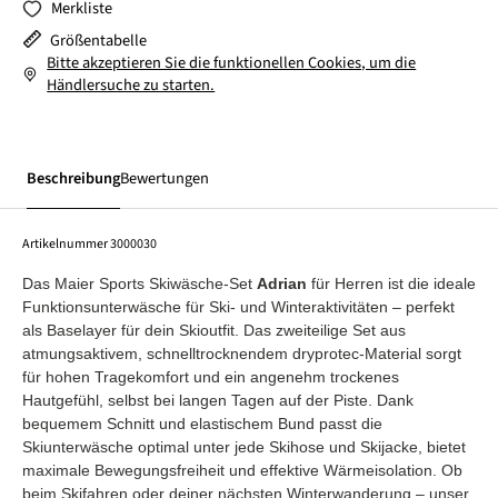
Merkliste
Größentabelle
Bitte akzeptieren Sie die funktionellen Cookies, um die
Händlersuche zu starten.
Beschreibung
Bewertungen
Artikelnummer
3000030
Das Maier Sports Skiwäsche-Set
Adrian
für Herren ist die ideale
Funktionsunterwäsche für Ski- und Winteraktivitäten – perfekt
als Baselayer für dein Skioutfit. Das zweiteilige Set aus
atmungsaktivem, schnelltrocknendem dryprotec-Material sorgt
für hohen Tragekomfort und ein angenehm trockenes
Hautgefühl, selbst bei langen Tagen auf der Piste. Dank
bequemem Schnitt und elastischem Bund passt die
Skiunterwäsche optimal unter jede Skihose und Skijacke, bietet
maximale Bewegungsfreiheit und effektive Wärmeisolation. Ob
beim Skifahren oder deiner nächsten Winterwanderung – unser