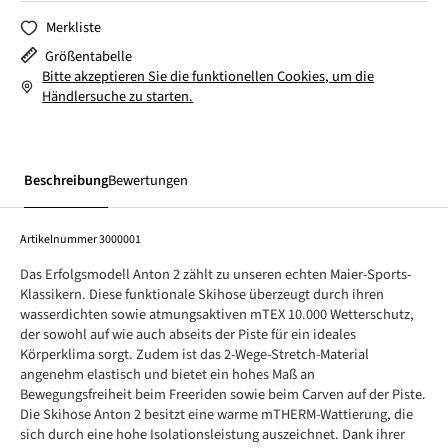
Merkliste
Größentabelle
Bitte akzeptieren Sie die funktionellen Cookies, um die
Händlersuche zu starten.
Beschreibung
Bewertungen
Artikelnummer
3000001
Das Erfolgsmodell Anton 2 zählt zu unseren echten Maier-Sports-
Klassikern. Diese funktionale Skihose überzeugt durch ihren
wasserdichten sowie atmungsaktiven mTEX 10.000 Wetterschutz,
der sowohl auf wie auch abseits der Piste für ein ideales
Körperklima sorgt. Zudem ist das 2-Wege-Stretch-Material
angenehm elastisch und bietet ein hohes Maß an
Bewegungsfreiheit beim Freeriden sowie beim Carven auf der Piste.
Die Skihose Anton 2 besitzt eine warme mTHERM-Wattierung, die
sich durch eine hohe Isolationsleistung auszeichnet. Dank ihrer