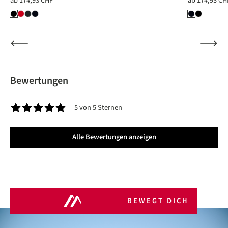
ab
174,93 CHF
ab
174,93 CH
Bewertungen
5 von 5 Sternen
Durchschnittliche Bewertung von 5 von 5 Sternen
Alle Bewertungen anzeigen
BEWEGT DICH