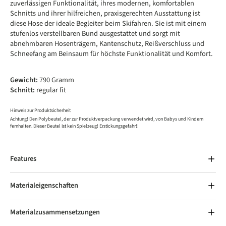
zuverlässigen Funktionalität, ihres modernen, komfortablen
Schnitts und ihrer hilfreichen, praxisgerechten Ausstattung ist
diese Hose der ideale Begleiter beim Skifahren. Sie ist mit einem
stufenlos verstellbaren Bund ausgestattet und sorgt mit
abnehmbaren Hosenträgern, Kantenschutz, Reißverschluss und
Schneefang am Beinsaum für höchste Funktionalität und Komfort.
Gewicht:
790 Gramm
Schnitt:
regular fit
Hinweis zur Produktsicherheit
Achtung! Den Polybeutel, der zur Produktverpackung verwendet wird, von Babys und Kindern
fernhalten. Dieser Beutel ist kein Spielzeug! Erstickungsgefahr!!
Features
Materialeigenschaften
Materialzusammensetzungen