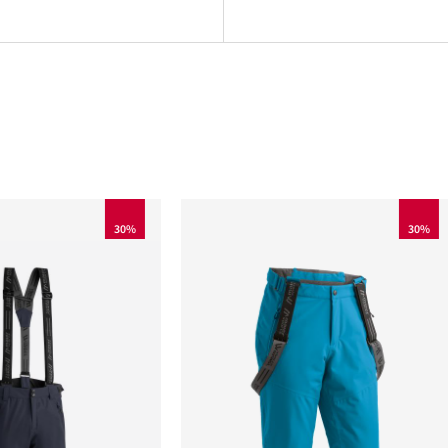
30%
30%