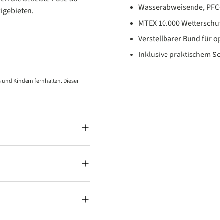
Wasserabweisende, PFC-
kigebieten.
MTEX 10.000 Wetterschut
Verstellbarer Bund für o
Inklusive praktischem 
 und Kindern fernhalten. Dieser