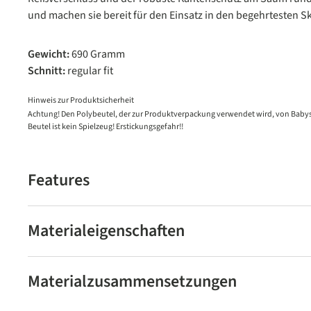
und machen sie bereit für den Einsatz in den begehrtesten S
Gewicht:
690 Gramm
Schnitt:
regular fit
Hinweis zur Produktsicherheit
Achtung! Den Polybeutel, der zur Produktverpackung verwendet wird, von Babys
Beutel ist kein Spielzeug! Erstickungsgefahr!!
Features
Materialeigenschaften
Materialzusammensetzungen