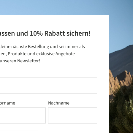
assen und 10% Rabatt sichern!
 deine nächste Bestellung und sei immer als
nen, Produkte und exklusive Angebote
t unseren Newsletter!
orname
Nachname