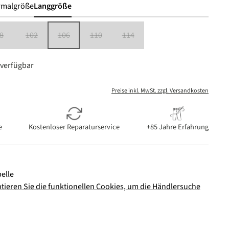
rmalgröße
Langgröße
8
102
106
110
114
(Diese Option ist zurzeit nicht verfügbar.)
(Diese Option ist zurzeit nicht verfügbar.)
(Diese Option ist zurzeit nicht verfügbar.)
(Diese Option ist zurzeit nicht verfügbar.)
(Diese Option ist zurzeit nicht verfügbar
verfügbar
Preise inkl. MwSt. zzgl. Versandkosten
e
Kostenloser Reparaturservice
+85 Jahre Erfahrung
elle
ptieren Sie die funktionellen Cookies, um die Händlersuche