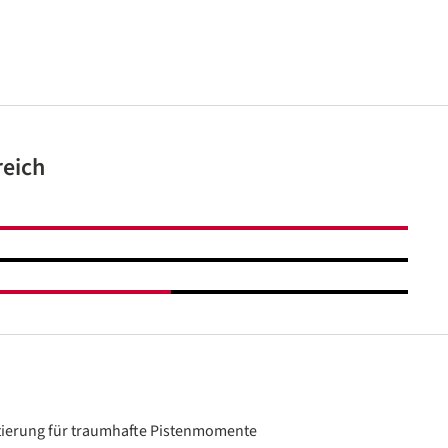
reich
ttierung für traumhafte Pistenmomente