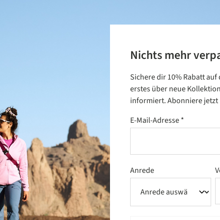
Nichts mehr verp
Sichere dir 10% Rabatt auf
erstes über neue Kollektio
informiert. Abonniere jetz
E-Mail-Adresse
*
Anrede
V