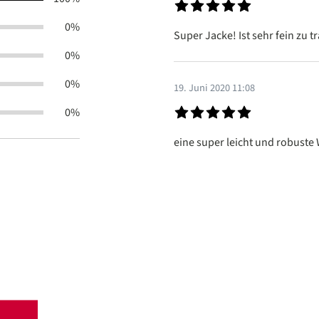
Bewertung mit 5 von 5 Sterne
0%
Super Jacke! Ist sehr fein zu
0%
0%
19. Juni 2020 11:08
0%
Bewertung mit 5 von 5 Sterne
eine super leicht und robuste