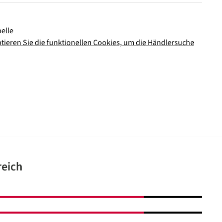
elle
ptieren Sie die funktionellen Cookies, um die Händlersuche
In den Warenkorb
reich