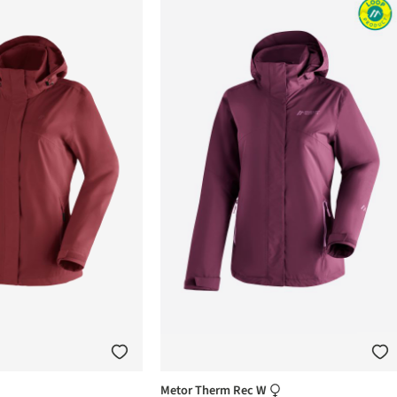
Metor Therm Rec W