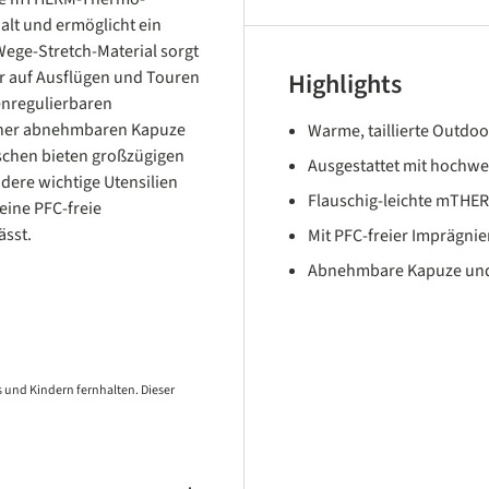
alt und ermöglicht ein
ege-Stretch-Material sorgt
er auf Ausflügen und Touren
Highlights
tenregulierbaren
iner abnehmbaren Kapuze
Warme, taillierte Outdoo
aschen bieten großzügigen
Ausgestattet mit hochw
ere wichtige Utensilien
Flauschig-leichte mTHER
eine PFC-freie
ässt.
Mit PFC-freier Imprägnie
Abnehmbare Kapuze und 
 und Kindern fernhalten. Dieser