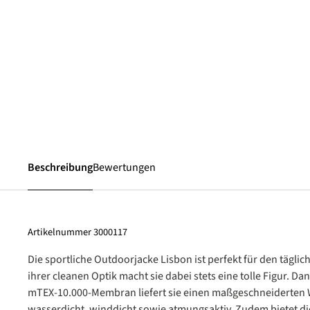
Beschreibung
Bewertungen
Artikelnummer
3000117
Die sportliche Outdoorjacke Lisbon ist perfekt für den täglich
ihrer cleanen Optik macht sie dabei stets eine tolle Figur. Da
mTEX-10.000-Membran liefert sie einen maßgeschneiderten We
wasserdicht, winddicht sowie atmungsaktiv. Zudem bietet