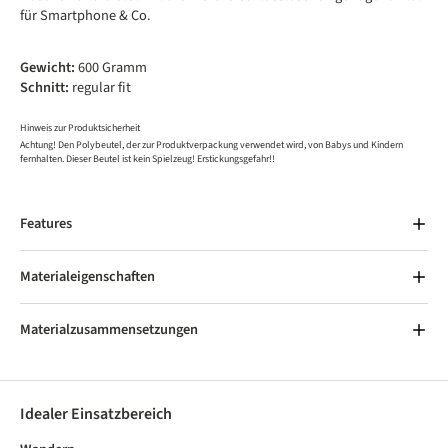
für Smartphone & Co.
Gewicht:
600 Gramm
Schnitt:
regular fit
Hinweis zur Produktsicherheit
Achtung! Den Polybeutel, der zur Produktverpackung verwendet wird, von Babys und Kindern
fernhalten. Dieser Beutel ist kein Spielzeug! Erstickungsgefahr!!
Features
Materialeigenschaften
Materialzusammensetzungen
Idealer Einsatzbereich