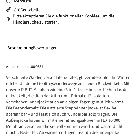
Merkliste
Größentabelle
Bitte akzeptieren Sie die funktionellen Cookies, um die
Händlersuche zu starten.
Beschreibung
Bewertungen
Artikelnummer
3000834
Verschneite Wälder, verschlafene Täler, glitzernde Gipfel: Im Winter
erlebst du deine Lieblingswanderwege aus neuen Blickwinkeln. Mit
unserer RIBUT M haben wir eine 3-in-1-Jacke im sportlichen Look
entwickelt, die dich dank ihrer mit PrimaLoft®-Isolation
versehenen Innenjacke auch an eisigen Tagen gemütlich wärmt.
Die Besonderheit: Die wattierte Stepp-Innenjacke ist flexibel
abtrennbar – und lässt sich auch wunderbar solo tragen. Die
Außenjacke haben wir mit einer atmungsaktiven mTEX 10.000
Membran versehen, die sie vollkommen wind- und wasserdicht
macht. Bedeutet: An wärmeren Tagen lässt du die Innenjacke