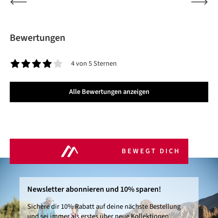
Bewertungen
4 von 5 Sternen
Durchschnittliche Bewertung von 4 von 5 Sternen
Alle Bewertungen anzeigen
BEWEGT DICH
Newsletter abonnieren und 10% sparen!
Sichere dir 10% Rabatt auf deine nächste Bestellung
und sei immer als erstes über neue Kollektionen,