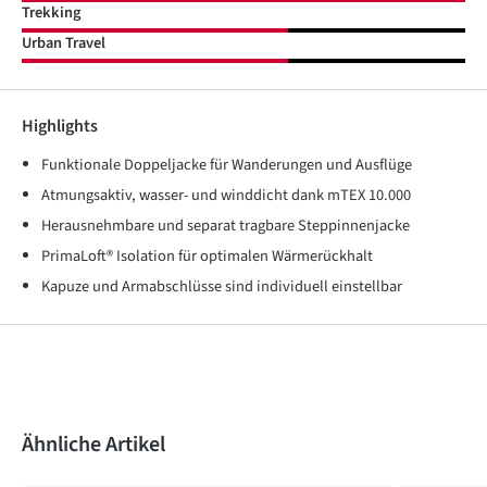
Trekking
Urban Travel
Highlights
Funktionale Doppeljacke für Wanderungen und Ausflüge
Atmungsaktiv, wasser- und winddicht dank mTEX 10.000
Herausnehmbare und separat tragbare Steppinnenjacke
PrimaLoft® Isolation für optimalen Wärmerückhalt
Kapuze und Armabschlüsse sind individuell einstellbar
Produktgalerie überspringen
Ähnliche Artikel