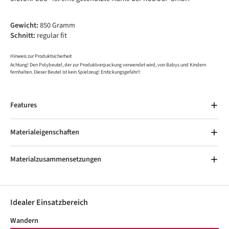
Gewicht:
850 Gramm
Schnitt:
regular fit
Hinweis zur Produktsicherheit
Achtung! Den Polybeutel, der zur Produktverpackung verwendet wird, von Babys und Kindern
fernhalten. Dieser Beutel ist kein Spielzeug! Erstickungsgefahr!!
Features
Materialeigenschaften
Materialzusammensetzungen
Idealer Einsatzbereich
Wandern