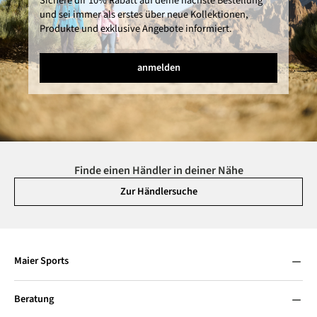
Sichere dir 10% Rabatt auf deine nächste Bestellung
und sei immer als erstes über neue Kollektionen,
Produkte und exklusive Angebote informiert.
anmelden
Finde einen Händler in deiner Nähe
Zur Händlersuche
Maier Sports
Beratung