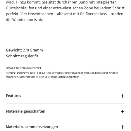
wird. Hinzu kommt: Sie sitzt durch ihren Bund mit integrierten
Gürtelschlaufen und einer extra-elastischen Zone bei jedem Schritt
perfekt. Vier Hosentaschen – allesamt mit Reißverschluss – runden
die Wandershorts ab.
Gewicht:
270 Gramm
Schnitt:
regular fit
Hinweis zur Produktsicherheit
Achtung! Den Polybeutel, der zur Produktverpackung verwendet wird, von Babys und Kindern
fernhalten. Dieser Beutel ist kein Spielzeug! Erstickungsgefahr!!
Features
Materialeigenschaften
Materialzusammensetzungen