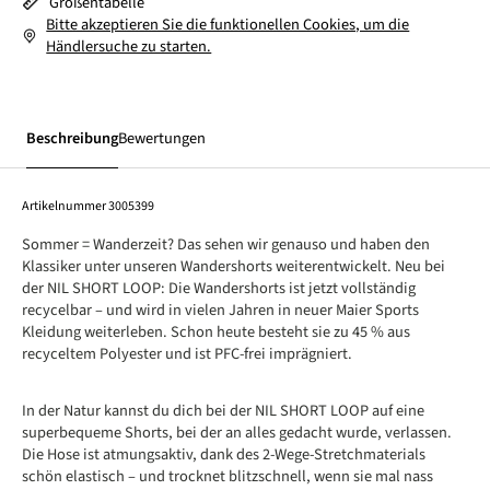
Größentabelle
Bitte akzeptieren Sie die funktionellen Cookies, um die
Händlersuche zu starten.
Beschreibung
Bewertungen
Artikelnummer
3005399
Sommer = Wanderzeit? Das sehen wir genauso und haben den
Klassiker unter unseren Wandershorts weiterentwickelt. Neu bei
der NIL SHORT LOOP: Die Wandershorts ist jetzt vollständig
recycelbar – und wird in vielen Jahren in neuer Maier Sports
Kleidung weiterleben. Schon heute besteht sie zu 45 % aus
recyceltem Polyester und ist PFC-frei imprägniert.
In der Natur kannst du dich bei der NIL SHORT LOOP auf eine
superbequeme Shorts, bei der an alles gedacht wurde, verlassen.
Die Hose ist atmungsaktiv, dank des 2-Wege-Stretchmaterials
schön elastisch – und trocknet blitzschnell, wenn sie mal nass