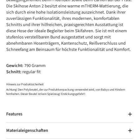
Die Skihose Anton 2 besitzt eine warme mTHERM-Wattierung, die
sich durch eine hohe Isolationsleistung auszeichnet. Dank ihrer
zuverlässigen Funktionalität, ihres modernen, komfortablen
Schnitts und ihrer hilfreichen, praxisgerechten Ausstattung ist
diese Hose der ideale Begleiter beim Skifahren. Sie ist mit einem
stufenlos verstellbaren Bund ausgestattet und sorgt mit
abnehmbaren Hosenträgern, Kantenschutz, Reißverschluss und
Schneefang am Beinsaum für höchste Funktionalität und Komfort.
Gewicht:
790 Gramm
Schnitt:
regular fit
Hinweis zur Produktsicherheit
Achtung! Den Polybeutel, der zur Produktverpackung verwendet wird, von Babys und Kindern
fernhalten. Dieser Beutel ist kein Spielzeug! Erstickungsgefahr!!
Features
Materialeigenschaften