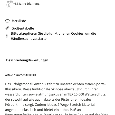
+85 Jahre Erfahrung
Merkliste
Größentabelle
Bitte akzeptieren Sie die funktionellen Cookies, um die
Händlersuche zu starten.
Beschreibung
Bewertungen
Artikelnummer
3000001
Das Erfolgsmodell Anton 2 zählt zu unseren echten Maier-Sports-
Klassikern. Diese funktionale Skihose überzeugt durch ihren
wasserdichten sowie atmungsaktiven mTEX 10.000 Wetterschutz,
der sowohl auf wie auch abseits der Piste für ein ideales
Körperklima sorgt. Zudem ist das 2-Wege-Stretch-Material
angenehm elastisch und bietet ein hohes Maß an
Bewegungsfreiheit beim Freeriden sowie beim Carven auf der Piste.