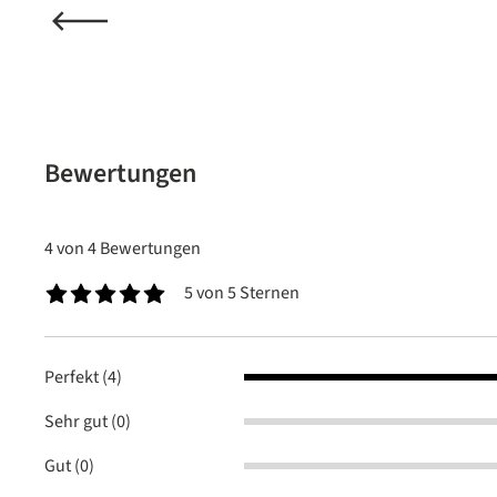
Bewertungen
4 von 4 Bewertungen
5 von 5 Sternen
Durchschnittliche Bewertung von 5 von 5 Sternen
Perfekt (4)
Sehr gut (0)
Gut (0)