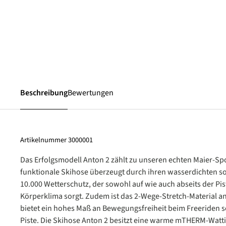
Beschreibung
Bewertungen
Artikelnummer
3000001
Das Erfolgsmodell Anton 2 zählt zu unseren echten Maier-Spo
funktionale Skihose überzeugt durch ihren wasserdichten 
10.000 Wetterschutz, der sowohl auf wie auch abseits der Pist
Körperklima sorgt. Zudem ist das 2-Wege-Stretch-Material 
bietet ein hohes Maß an Bewegungsfreiheit beim Freeriden 
Piste. Die Skihose Anton 2 besitzt eine warme mTHERM-Watti