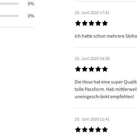
0%
19. Juni 2020 17:41
0%
Bewertung mit 5 von 5 Sterne
ich hatte schon mehrere Skiho
19. Juni 2020 14:36
Bewertung mit 5 von 5 Sterne
Die Hose hat eine super Qualit
tolle Passform. Hab mittlerwei
uneingeschränkt empfehlen!
19. Juni 2020 11:41