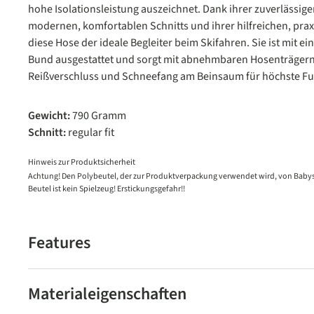
hohe Isolationsleistung auszeichnet. Dank ihrer zuverlässigen
modernen, komfortablen Schnitts und ihrer hilfreichen, prax
diese Hose der ideale Begleiter beim Skifahren. Sie ist mit e
Bund ausgestattet und sorgt mit abnehmbaren Hosenträgern
Reißverschluss und Schneefang am Beinsaum für höchste Fun
Gewicht:
790 Gramm
Schnitt:
regular fit
Hinweis zur Produktsicherheit
Achtung! Den Polybeutel, der zur Produktverpackung verwendet wird, von Babys
Beutel ist kein Spielzeug! Erstickungsgefahr!!
Features
Materialeigenschaften