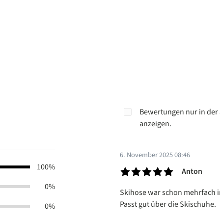
Bewertungen nur in der 
anzeigen.
6. November 2025 08:46
100%
Anton
Bewertung mit 5 von 5 Sterne
0%
Skihose war schon mehrfach im 
Passt gut über die Skischuhe.
0%