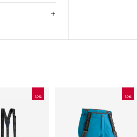
30%
30%