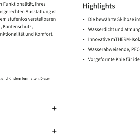
 Funktionalität, ihres
Highlights
isgerechten Ausstattung ist
inem stufenlos verstellbaren
Die bewährte Skihose im 
, Kantenschutz,
Wasserdicht und atmung
ktionalität und Komfort.
Innovative mTHERM-Isol
Wasserabweisende, PFC-
Vorgeformte Knie für id
 und Kindern fernhalten. Dieser