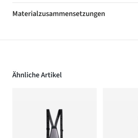
Materialzusammensetzungen
Produktgalerie überspringen
Ähnliche Artikel