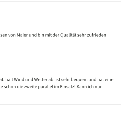
n
sen von Maier und bin mit der Qualität sehr zufrieden
n
ät. hält Wind und Wetter ab. ist sehr bequem und hat eine
le schon die zweite parallel im Einsatz! Kann ich nur