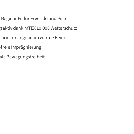
Regular Fit für Freeride und Piste
saktiv dank mTEX 10.000 Wetterschutz
ation für angenehm warme Beine
freie Imprägnierung
eale Bewegungsfreiheit