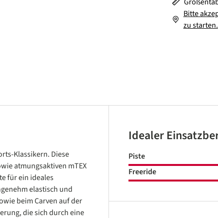
Größentab
Bitte akze
zu starten.
Idealer Einsatzbe
rts-Klassikern. Diese
Piste
sowie atmungsaktiven mTEX
Freeride
e für ein ideales
angenehm elastisch und
sowie beim Carven auf der
erung, die sich durch eine