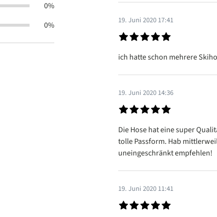
0%
19. Juni 2020 17:41
0%
Bewertung mit 5 von 5 Sterne
ich hatte schon mehrere Skiho
19. Juni 2020 14:36
Bewertung mit 5 von 5 Sterne
Die Hose hat eine super Qualit
tolle Passform. Hab mittlerwei
uneingeschränkt empfehlen!
19. Juni 2020 11:41