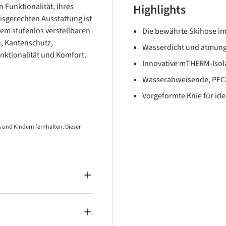
 Funktionalität, ihres
Highlights
isgerechten Ausstattung ist
inem stufenlos verstellbaren
Die bewährte Skihose im 
, Kantenschutz,
Wasserdicht und atmung
ktionalität und Komfort.
Innovative mTHERM-Isol
Wasserabweisende, PFC-
Vorgeformte Knie für id
 und Kindern fernhalten. Dieser