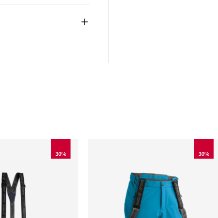
30%
30%