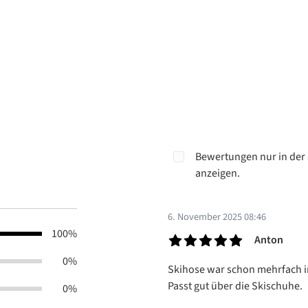
Bewertungen nur in der 
anzeigen.
6. November 2025 08:46
100%
Anton
Bewertung mit 5 von 5 Sterne
0%
Skihose war schon mehrfach im 
Passt gut über die Skischuhe.
0%