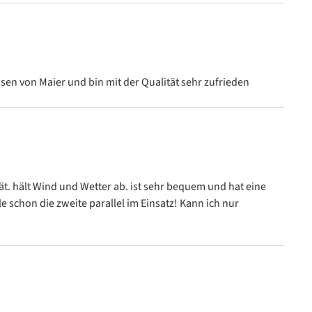
n
sen von Maier und bin mit der Qualität sehr zufrieden
n
ät. hält Wind und Wetter ab. ist sehr bequem und hat eine
le schon die zweite parallel im Einsatz! Kann ich nur