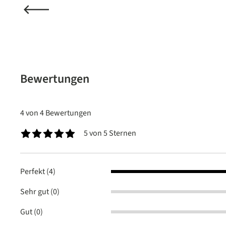
Bewertungen
4 von 4 Bewertungen
5 von 5 Sternen
Durchschnittliche Bewertung von 5 von 5 Sternen
Perfekt (4)
Sehr gut (0)
Gut (0)