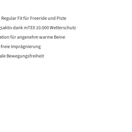
Regular Fit für Freeride und Piste
saktiv dank mTEX 10.000 Wetterschutz
ation für angenehm warme Beine
freie Imprägnierung
eale Bewegungsfreiheit