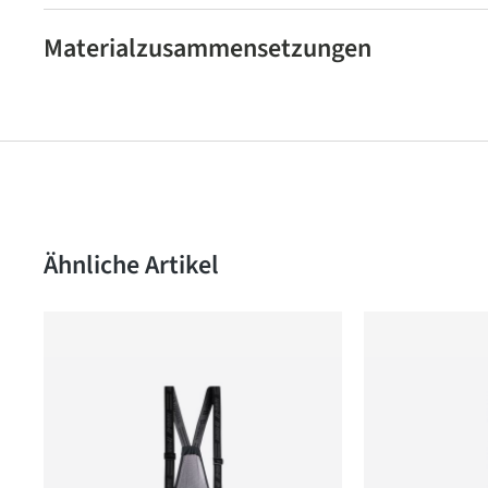
Materialzusammensetzungen
Produktgalerie überspringen
Ähnliche Artikel