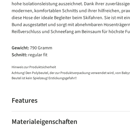
hohe Isolationsleistung auszeichnet. Dank ihrer zuverlässigen
modernen, komfortablen Schnitts und ihrer hilfreichen, prax
diese Hose der ideale Begleiter beim Skifahren. Sie ist mit e
Bund ausgestattet und sorgt mit abnehmbaren Hosenträgern
Reißverschluss und Schneefang am Beinsaum für höchste Fun
Gewicht:
790 Gramm
Schnitt:
regular fit
Hinweis zur Produktsicherheit
Achtung! Den Polybeutel, der zur Produktverpackung verwendet wird, von Babys
Beutel ist kein Spielzeug! Erstickungsgefahr!!
Features
Materialeigenschaften