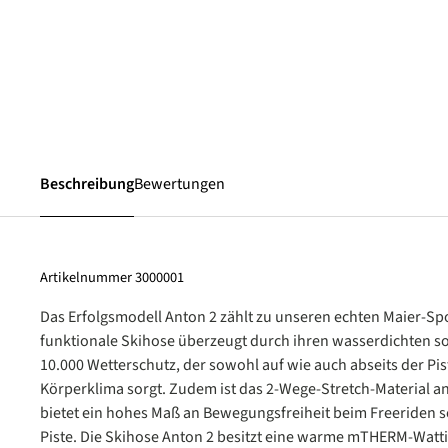
Beschreibung
Bewertungen
Artikelnummer
3000001
Das Erfolgsmodell Anton 2 zählt zu unseren echten Maier-Spo
funktionale Skihose überzeugt durch ihren wasserdichten 
10.000 Wetterschutz, der sowohl auf wie auch abseits der Pist
Körperklima sorgt. Zudem ist das 2-Wege-Stretch-Material 
bietet ein hohes Maß an Bewegungsfreiheit beim Freeriden 
Piste. Die Skihose Anton 2 besitzt eine warme mTHERM-Watti