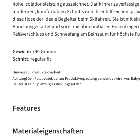
hohe Isolationsleistung auszeichnet. Dank ihrer zuverlässigen
modernen, komfortablen Schnitts und ihrer hilfreichen, prax
diese Hose der ideale Begleiter beim Skifahren. Sie ist mit e
Bund ausgestattet und sorgt mit abnehmbaren Hosenträgern
Reißverschluss und Schneefang am Beinsaum für höchste Fun
Gewicht:
790 Gramm
Schnitt:
regular fit
Hinweis zur Produktsicherheit
Achtung! Den Polybeutel, der zur Produktverpackung verwendet wird, von Babys
Beutel ist kein Spielzeug! Erstickungsgefahr!!
Features
Materialeigenschaften