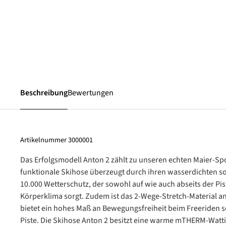
Beschreibung
Bewertungen
Artikelnummer
3000001
Das Erfolgsmodell Anton 2 zählt zu unseren echten Maier-Spo
funktionale Skihose überzeugt durch ihren wasserdichten 
10.000 Wetterschutz, der sowohl auf wie auch abseits der Pist
Körperklima sorgt. Zudem ist das 2-Wege-Stretch-Material 
bietet ein hohes Maß an Bewegungsfreiheit beim Freeriden 
Piste. Die Skihose Anton 2 besitzt eine warme mTHERM-Watti