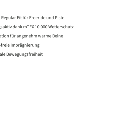
Regular Fit für Freeride und Piste
saktiv dank mTEX 10.000 Wetterschutz
ation für angenehm warme Beine
freie Imprägnierung
eale Bewegungsfreiheit