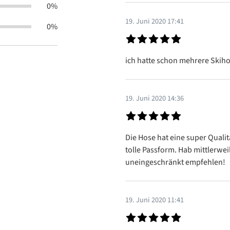
0%
19. Juni 2020 17:41
0%
Bewertung mit 5 von 5 Sterne
ich hatte schon mehrere Skiho
19. Juni 2020 14:36
Bewertung mit 5 von 5 Sterne
Die Hose hat eine super Qualit
tolle Passform. Hab mittlerwei
uneingeschränkt empfehlen!
19. Juni 2020 11:41