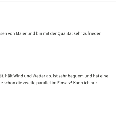
n
sen von Maier und bin mit der Qualität sehr zufrieden
n
ät. hält Wind und Wetter ab. ist sehr bequem und hat eine
le schon die zweite parallel im Einsatz! Kann ich nur