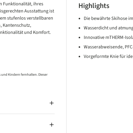
 Funktionalität, ihres
Highlights
isgerechten Ausstattung ist
inem stufenlos verstellbaren
Die bewährte Skihose im 
, Kantenschutz,
Wasserdicht und atmung
ktionalität und Komfort.
Innovative mTHERM-Isol
Wasserabweisende, PFC-
Vorgeformte Knie für id
 und Kindern fernhalten. Dieser