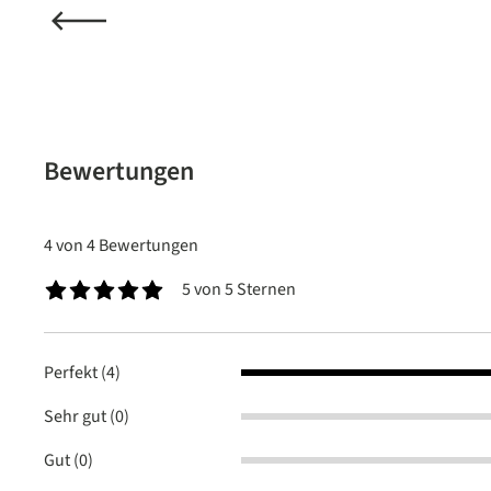
Bewertungen
4 von 4 Bewertungen
5 von 5 Sternen
Durchschnittliche Bewertung von 5 von 5 Sternen
Perfekt (4)
Sehr gut (0)
Gut (0)