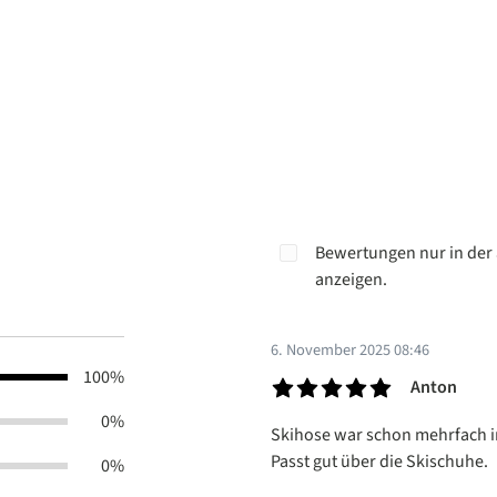
Bewertungen nur in der 
anzeigen.
6. November 2025 08:46
100%
Anton
Bewertung mit 5 von 5 Sterne
0%
Skihose war schon mehrfach im 
Passt gut über die Skischuhe.
0%