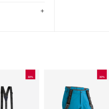
30%
30%