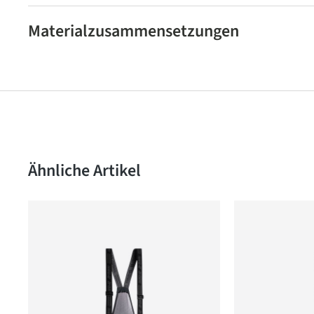
Materialzusammensetzungen
Produktgalerie überspringen
Ähnliche Artikel