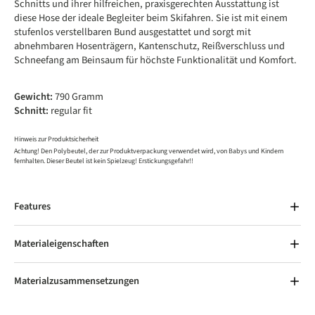
Schnitts und ihrer hilfreichen, praxisgerechten Ausstattung ist
diese Hose der ideale Begleiter beim Skifahren. Sie ist mit einem
stufenlos verstellbaren Bund ausgestattet und sorgt mit
abnehmbaren Hosenträgern, Kantenschutz, Reißverschluss und
Schneefang am Beinsaum für höchste Funktionalität und Komfort.
Gewicht:
790 Gramm
Schnitt:
regular fit
Hinweis zur Produktsicherheit
Achtung! Den Polybeutel, der zur Produktverpackung verwendet wird, von Babys und Kindern
fernhalten. Dieser Beutel ist kein Spielzeug! Erstickungsgefahr!!
Features
Materialeigenschaften
Materialzusammensetzungen