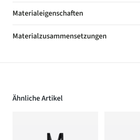
Materialeigenschaften
Materialzusammensetzungen
Produktgalerie überspringen
Ähnliche Artikel