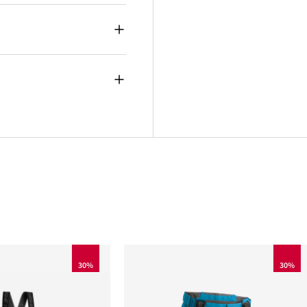
30%
30%