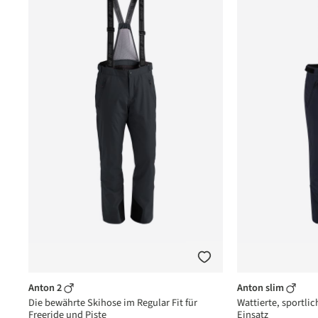
Anton 2
Anton slim
Die bewährte Skihose im Regular Fit für
Wattierte, sportlic
Freeride und Piste
Einsatz