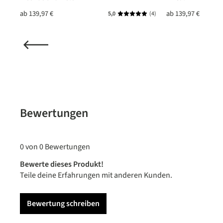
ab
139,97 €
ab
139,97 €
(1)
5,0
(4)
nittliche Bewertung von 5 von 5 Sternen
Durchschnittliche Bewertung vo
Bewertungen
0 von 0 Bewertungen
Bewerte dieses Produkt!
Teile deine Erfahrungen mit anderen Kunden.
Bewertung schreiben