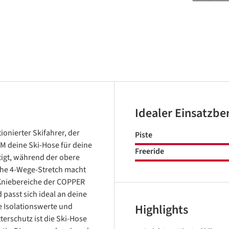
Idealer Einsatzbe
ionierter Skifahrer, der
Piste
IM deine Ski-Hose für deine
Freeride
rtigt, während der obere
sche 4-Wege-Stretch macht
 Kniebereiche der COPPER
 passt sich ideal an deine
 Isolationswerte und
Highlights
erschutz ist die Ski-Hose