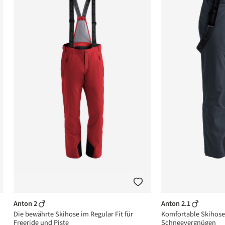
Anton 2
Anton 2.1
Die bewährte Skihose im Regular Fit für
Komfortable Skihose 
Freeride und Piste
Schneevergnügen