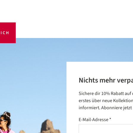
ICH
Nichts mehr verp
Sichere dir 10% Rabatt auf
erstes über neue Kollektio
informiert. Abonniere jetz
E-Mail-Adresse
*