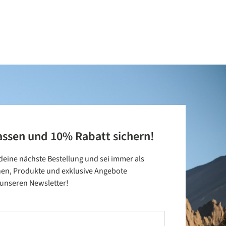
assen und 10% Rabatt sichern!
 deine nächste Bestellung und sei immer als
nen, Produkte und exklusive Angebote
t unseren Newsletter!