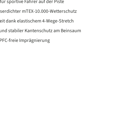
für sportive Fahrer auf der Piste
serdichter mTEX-10.000-Wetterschutz
eit dank elastischem 4-Wege-Stretch
und stabiler Kantenschutz am Beinsaum
FC-freie Imprägnierung