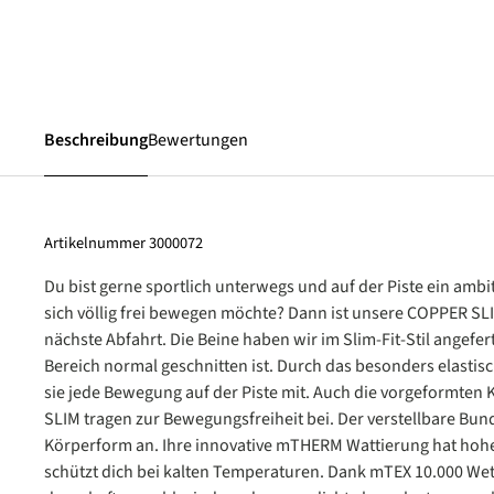
Beschreibung
Bewertungen
Artikelnummer
3000072
Du bist gerne sportlich unterwegs und auf der Piste ein ambit
sich völlig frei bewegen möchte? Dann ist unsere COPPER SL
nächste Abfahrt. Die Beine haben wir im Slim-Fit-Stil angefe
Bereich normal geschnitten ist. Durch das besonders elasti
sie jede Bewegung auf der Piste mit. Auch die vorgeformten
SLIM tragen zur Bewegungsfreiheit bei. Der verstellbare Bund
Körperform an. Ihre innovative mTHERM Wattierung hat hohe
schützt dich bei kalten Temperaturen. Dank mTEX 10.000 Wett