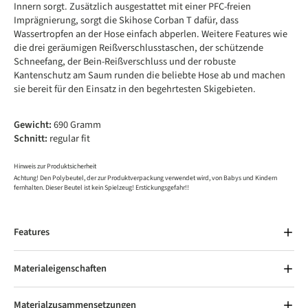
Innern sorgt. Zusätzlich ausgestattet mit einer PFC-freien
Imprägnierung, sorgt die Skihose Corban T dafür, dass
Wassertropfen an der Hose einfach abperlen. Weitere Features wie
die drei geräumigen Reißverschlusstaschen, der schützende
Schneefang, der Bein-Reißverschluss und der robuste
Kantenschutz am Saum runden die beliebte Hose ab und machen
sie bereit für den Einsatz in den begehrtesten Skigebieten.
Gewicht:
690 Gramm
Schnitt:
regular fit
Hinweis zur Produktsicherheit
Achtung! Den Polybeutel, der zur Produktverpackung verwendet wird, von Babys und Kindern
fernhalten. Dieser Beutel ist kein Spielzeug! Erstickungsgefahr!!
Features
Materialeigenschaften
Materialzusammensetzungen