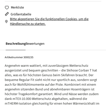
Merkliste
Größentabelle
Bitte akzeptieren Sie die funktionellen Cookies, um die
Händlersuche zu starten.
Beschreibung
Bewertungen
Artikelnummer
3000235
Angenehm warm wattiert, mit zuverlässigem Wetterschutz
ausgerüstet und bequem geschnitten – die Skihose Corban T hat
alles, was es für höchsten Genuss beim Skifahren braucht. Der
bequeme Regular Fit sieht nicht nur sportlich aus, sondern sorgt
auch für Wohlfühlmomente auf der Piste. Kombiniert mit einem
angenehm sitzenden Bund und abnehmbaren Hosenträgern ist
höchster Tragekomfort garantiert. Wind und Nässe werden zudem
dank mTEX-10.000-Wetterschutz abgehalten, während die
mTHERM-Isolation gleichzeitig für einen hohen Wärmerückhalt im