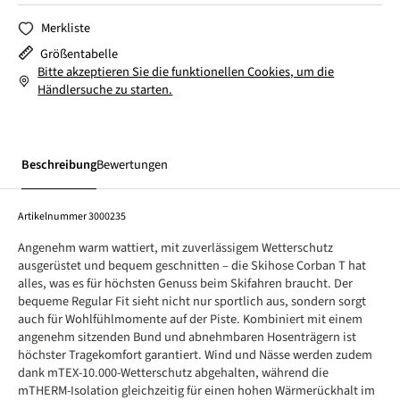
Merkliste
Größentabelle
Bitte akzeptieren Sie die funktionellen Cookies, um die
Händlersuche zu starten.
Beschreibung
Bewertungen
Artikelnummer
3000235
Angenehm warm wattiert, mit zuverlässigem Wetterschutz
ausgerüstet und bequem geschnitten – die Skihose Corban T hat
alles, was es für höchsten Genuss beim Skifahren braucht. Der
bequeme Regular Fit sieht nicht nur sportlich aus, sondern sorgt
auch für Wohlfühlmomente auf der Piste. Kombiniert mit einem
angenehm sitzenden Bund und abnehmbaren Hosenträgern ist
höchster Tragekomfort garantiert. Wind und Nässe werden zudem
dank mTEX-10.000-Wetterschutz abgehalten, während die
mTHERM-Isolation gleichzeitig für einen hohen Wärmerückhalt im