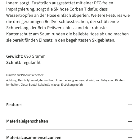
Innern sorgt. Zusätzlich ausgestattet mit einer PFC-freien
Imprägnierung, sorgt die Skihose Corban T dafür, dass
Wassertropfen an der Hose einfach abperlen. Weitere Features wie
die drei geräumigen Reißverschlusstaschen, der schützende
Schneefang, der Bein-Reißverschluss und der robuste
Kantenschutz am Saum runden die beliebte Hose ab und machen
sie bereit für den Einsatz in den begehrtesten Skigebieten.
Gewicht:
690 Gramm
Schnitt:
regular fit
Hinweis zur Produktsicherheit
Achtung! Den Polybeutel, der zur Produktverpackung verwendet wird, von Babys und Kindern
fernhalten. Dieser Beutel ist kein Spielzeug! Erstickungsgefahr!!
Features
Materialeigenschaften
Materialzusammensetzungen