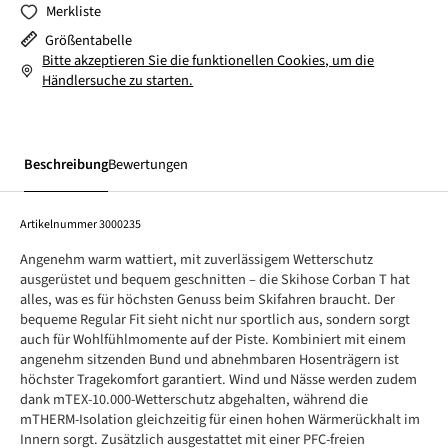
Merkliste
Größentabelle
Bitte akzeptieren Sie die funktionellen Cookies, um die
Händlersuche zu starten.
Beschreibung
Bewertungen
Artikelnummer
3000235
Angenehm warm wattiert, mit zuverlässigem Wetterschutz
ausgerüstet und bequem geschnitten – die Skihose Corban T hat
alles, was es für höchsten Genuss beim Skifahren braucht. Der
bequeme Regular Fit sieht nicht nur sportlich aus, sondern sorgt
auch für Wohlfühlmomente auf der Piste. Kombiniert mit einem
angenehm sitzenden Bund und abnehmbaren Hosenträgern ist
höchster Tragekomfort garantiert. Wind und Nässe werden zudem
dank mTEX-10.000-Wetterschutz abgehalten, während die
mTHERM-Isolation gleichzeitig für einen hohen Wärmerückhalt im
Innern sorgt. Zusätzlich ausgestattet mit einer PFC-freien