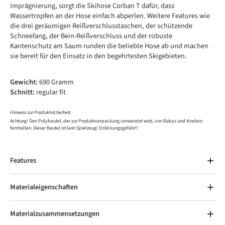
Imprägnierung, sorgt die Skihose Corban T dafür, dass
Wassertropfen an der Hose einfach abperlen. Weitere Features wie
die drei geräumigen Reißverschlusstaschen, der schützende
Schneefang, der Bein-Reißverschluss und der robuste
Kantenschutz am Saum runden die beliebte Hose ab und machen
sie bereit für den Einsatz in den begehrtesten Skigebieten.
Gewicht:
690 Gramm
Schnitt:
regular fit
Hinweis zur Produktsicherheit
Achtung! Den Polybeutel, der zur Produktverpackung verwendet wird, von Babys und Kindern
fernhalten. Dieser Beutel ist kein Spielzeug! Erstickungsgefahr!!
Features
Materialeigenschaften
Materialzusammensetzungen