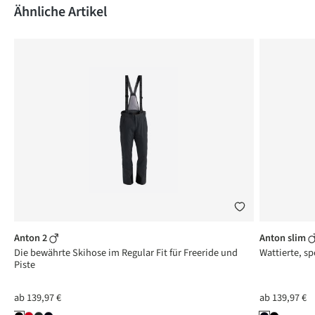
Produktgalerie überspringen
Ähnliche Artikel
Anton 2
Anton slim
Die bewährte Skihose im Regular Fit für Freeride und
Wattierte, sp
Piste
ab
139,97 €
ab
139,97 €