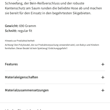
Schneefang, der Bein-Reißverschluss und der robuste
Kantenschutz am Saum runden die beliebte Hose ab und machen
sie bereit für den Einsatz in den begehrtesten Skigebieten.
Gewicht:
690 Gramm
Schnitt:
regular fit
Hinweis zur Produktsicherheit
Achtung! Den Polybeutel, der zur Produktverpackung verwendet wird, von Babys und Kindern
fernhalten. Dieser Beutel ist kein Spielzeug! Erstickungsgefahr!!
Features
Materialeigenschaften
Materialzusammensetzungen