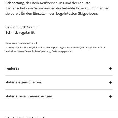
Schneefang, der Bein-Reißverschluss und der robuste
Kantenschutz am Saum runden die beliebte Hose ab und machen
sie bereit für den Einsatz in den begehrtesten Skigebieten.
Gewicht:
690 Gramm
Schnitt:
regular fit
Hinweis zur Produktsicherheit
Achtung! Den Polybeutel, der zur Produktverpackung verwendet wird, von Babys und Kindern
fernhalten. Dieser Beutel ist kein Spielzeug! Erstickungsgefahr!!
Features
Materialeigenschaften
Materialzusammensetzungen