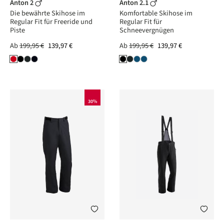
Anton 2
Anton 2.1
Die bewährte Skihose im
Komfortable Skihose im
Regular Fit für Freeride und
Regular Fit für
Piste
Schneevergnügen
Ab
199,95 €
139,97 €
Ab
199,95 €
139,97 €
30%