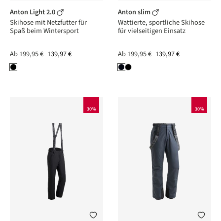
Anton Light 2.0
Anton slim
Skihose mit Netzfutter für
Wattierte, sportliche Skihose
Spaß beim Wintersport
für vielseitigen Einsatz
Ab
199,95 €
139,97 €
Ab
199,95 €
139,97 €
30%
30%