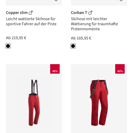
Copper slim
Corban T
Leicht wattierte Skihose für
Skihose mit leichter
sportive Fahrer auf der Piste
Wattierung für traumhafte
Pistenmomente
Ab
219,95 €
Ab
169,95 €
40%
40%