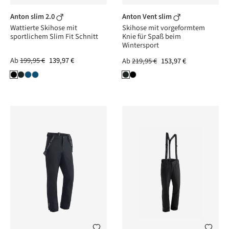
Anton slim 2.0
Anton Vent slim
Wattierte Skihose mit
Skihose mit vorgeformtem
sportlichem Slim Fit Schnitt
Knie für Spaß beim
Wintersport
Ab
199,95 €
139,97 €
Ab
219,95 €
153,97 €