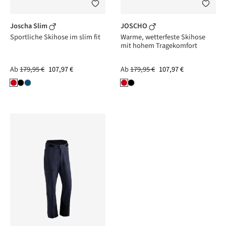
Joscha Slim
JOSCHO
Sportliche Skihose im slim fit
Warme, wetterfeste Skihose
mit hohem Tragekomfort
Ab
179,95 €
107,97 €
Ab
179,95 €
107,97 €