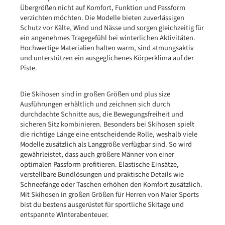
Übergrößen nicht auf Komfort, Funktion und Passform
verzichten möchten. Die Modelle bieten zuverlässigen
Schutz vor Kälte, Wind und Nässe und sorgen gleichzeitig für
ein angenehmes Tragegefühl bei winterlichen Aktivitäten.
Hochwertige Materialien halten warm, sind atmungsaktiv
und unterstützen ein ausgeglichenes Körperklima auf der
Piste.
Die Skihosen sind in großen Größen und plus size
Ausführungen erhältlich und zeichnen sich durch
durchdachte Schnitte aus, die Bewegungsfreiheit und
sicheren Sitz kombinieren. Besonders bei Skihosen spielt
die richtige Länge eine entscheidende Rolle, weshalb viele
Modelle zusätzlich als Langgröße verfügbar sind. So wird
gewährleistet, dass auch größere Männer von einer
optimalen Passform profitieren. Elastische Einsätze,
verstellbare Bundlösungen und praktische Details wie
Schneefänge oder Taschen erhöhen den Komfort zusätzlich.
Mit Skihosen in großen Größen für Herren von Maier Sports
bist du bestens ausgerüstet für sportliche Skitage und
entspannte Winterabenteuer.