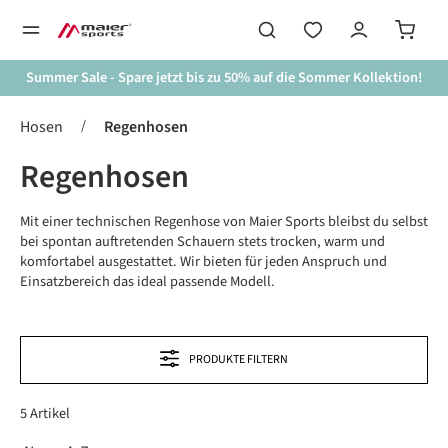
alt springen
Summer Sale - Spare jetzt bis zu 50% auf die Sommer Kollektion!
/
Hosen
Regenhosen
Regenhosen
Mit einer technischen Regenhose von Maier Sports bleibst du selbst
bei spontan auftretenden Schauern stets trocken, warm und
komfortabel ausgestattet. Wir bieten für jeden Anspruch und
Einsatzbereich das ideal passende Modell.
PRODUKTE FILTERN
5 Artikel