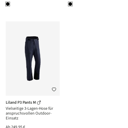
Liland P3 Pants M
Vielseitige 3-Lagen-Hose für
anspruchsvollen Outdoor-
Einsatz
Ab
249,95 €