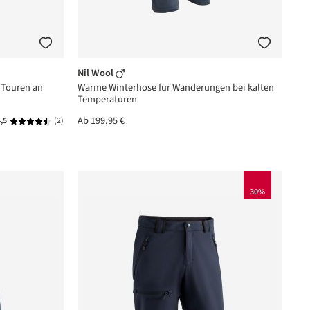
Nil Wool
 Touren an
Warme Winterhose für Wanderungen bei kalten
Temperaturen
Ab
199,95 €
,5
(2)
rnen
Durchschnittliche Bewertung von 4.5 von 5 Sternen
30%