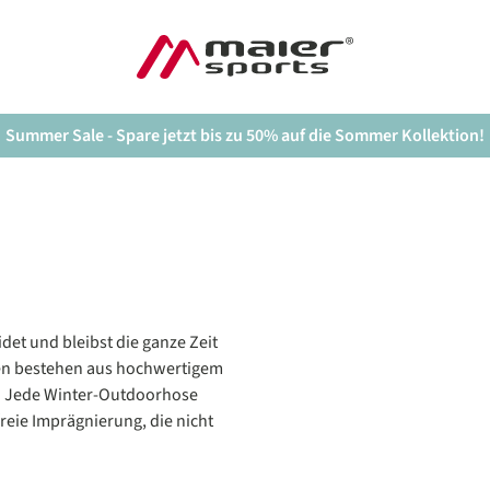
Summer Sale - Spare jetzt bis zu 50% auf die Sommer Kollektion!
det und bleibst die ganze Zeit
en bestehen aus hochwertigem
t. Jede Winter-Outdoorhose
reie Imprägnierung, die nicht