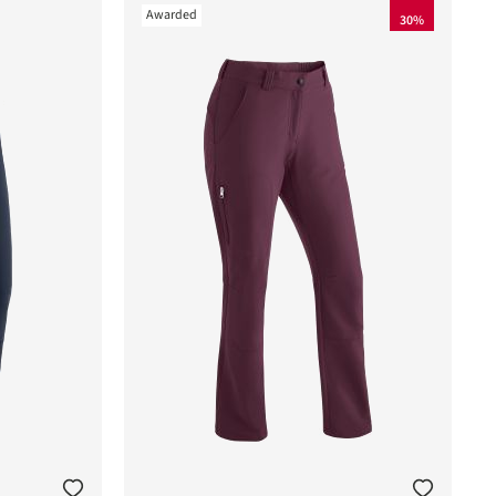
Awarded
30%