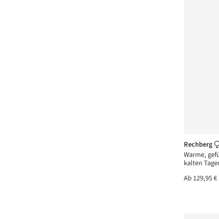
Rechberg
Warme, gefü
kalten Tage
Ab
129,95 €