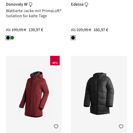
Donovaly W
Edessa
Wattierte Jacke mit PrimaLoft®
Isolation für kalte Tage
Ab
199,95 €
139,97 €
Ab
229,95 €
160,97 €
40%