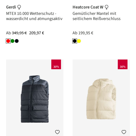
Gerdi
Heatcore Coat W
MTEX 10.000 Wetterschutz -
Gemütlicher Mantel mit
wasserdicht und atmungsaktiv
seitlichem Reißverschluss
Ab
349,95 €
209,97 €
Ab
199,95 €
30%
30%