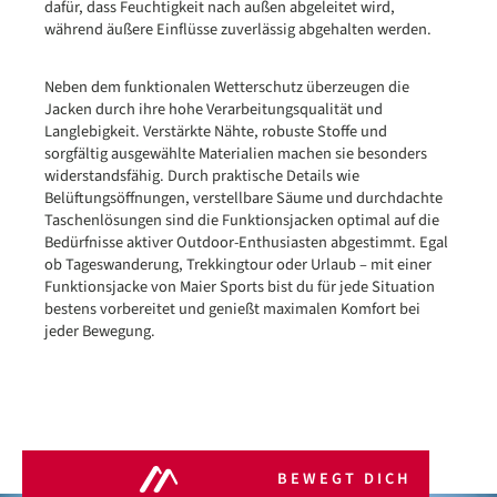
dafür, dass Feuchtigkeit nach außen abgeleitet wird,
während äußere Einflüsse zuverlässig abgehalten werden.
Neben dem funktionalen Wetterschutz überzeugen die
Jacken durch ihre hohe Verarbeitungsqualität und
Langlebigkeit. Verstärkte Nähte, robuste Stoffe und
sorgfältig ausgewählte Materialien machen sie besonders
widerstandsfähig. Durch praktische Details wie
Belüftungsöffnungen, verstellbare Säume und durchdachte
Taschenlösungen sind die Funktionsjacken optimal auf die
Bedürfnisse aktiver Outdoor-Enthusiasten abgestimmt. Egal
ob Tageswanderung, Trekkingtour oder Urlaub – mit einer
Funktionsjacke von Maier Sports bist du für jede Situation
bestens vorbereitet und genießt maximalen Komfort bei
jeder Bewegung.
BEWEGT DICH