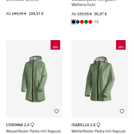
Wetterschutz
Ab
149,95 €
104,97 €
Ab
129,95 €
90,97 €
+2
30%
30%
CORINNA 2.0
ISABELLA 2.0
Wasserfester Parka mit Kapuze
Wetterfester Parka mit Kapuze