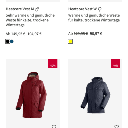
Heatcore Vest M
Heatcore Vest W
Sehr warme und gemütliche
Warme und gemütliche Weste
Weste für kalte, trockene
für kalte, trockene Wintertage
Wintertage
Ab
129,95 €
90,97 €
Ab
149,95 €
104,97 €
40%
40%