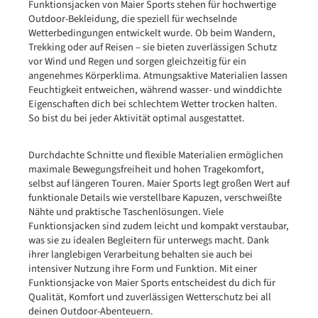
Funktionsjacken von Maier Sports stehen für hochwertige
Outdoor-Bekleidung, die speziell für wechselnde
Wetterbedingungen entwickelt wurde. Ob beim Wandern,
Trekking oder auf Reisen – sie bieten zuverlässigen Schutz
vor Wind und Regen und sorgen gleichzeitig für ein
angenehmes Körperklima. Atmungsaktive Materialien lassen
Feuchtigkeit entweichen, während wasser- und winddichte
Eigenschaften dich bei schlechtem Wetter trocken halten.
So bist du bei jeder Aktivität optimal ausgestattet.
Durchdachte Schnitte und flexible Materialien ermöglichen
maximale Bewegungsfreiheit und hohen Tragekomfort,
selbst auf längeren Touren. Maier Sports legt großen Wert auf
funktionale Details wie verstellbare Kapuzen, verschweißte
Nähte und praktische Taschenlösungen. Viele
Funktionsjacken sind zudem leicht und kompakt verstaubar,
was sie zu idealen Begleitern für unterwegs macht. Dank
ihrer langlebigen Verarbeitung behalten sie auch bei
intensiver Nutzung ihre Form und Funktion. Mit einer
Funktionsjacke von Maier Sports entscheidest du dich für
Qualität, Komfort und zuverlässigen Wetterschutz bei all
deinen Outdoor-Abenteuern.