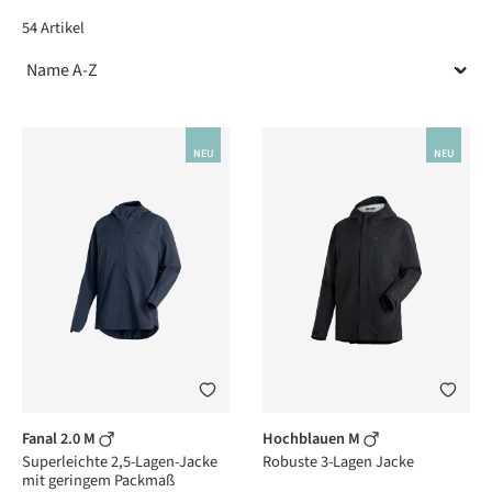
54 Artikel
NEU
NEU
Fanal 2.0 M
Hochblauen M
Superleichte 2,5-Lagen-Jacke
Robuste 3-Lagen Jacke
mit geringem Packmaß