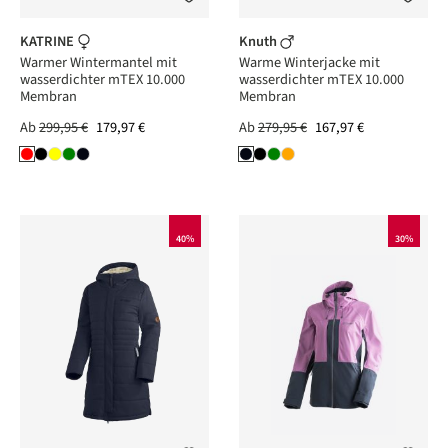
KATRINE
Knuth
Warmer Wintermantel mit
Warme Winterjacke mit
wasserdichter mTEX 10.000
wasserdichter mTEX 10.000
Membran
Membran
Ab
299,95 €
179,97 €
Ab
279,95 €
167,97 €
40%
30%