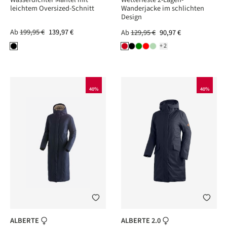
leichtem Oversized-Schnitt
Wanderjacke im schlichten
Design
Ab
199,95 €
139,97 €
Ab
129,95 €
90,97 €
+2
40%
40%
ALBERTE
ALBERTE 2.0