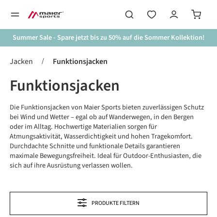
alt springen
Summer Sale - Spare jetzt bis zu 50% auf die Sommer Kollektion!
/
Jacken
Funktionsjacken
Funktionsjacken
Die Funktionsjacken von Maier Sports bieten zuverlässigen Schutz
bei Wind und Wetter – egal ob auf Wanderwegen, in den Bergen
oder im Alltag. Hochwertige Materialien sorgen für
Atmungsaktivität, Wasserdichtigkeit und hohen Tragekomfort.
Durchdachte Schnitte und funktionale Details garantieren
maximale Bewegungsfreiheit. Ideal für Outdoor-Enthusiasten, die
sich auf ihre Ausrüstung verlassen wollen.
PRODUKTE FILTERN