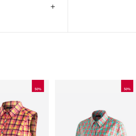
50%
50%