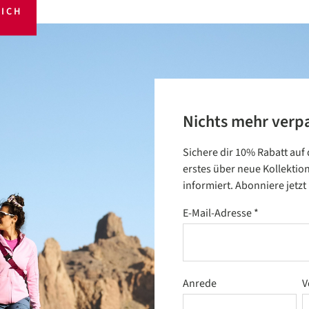
ICH
Nichts mehr verp
Sichere dir 10% Rabatt auf
erstes über neue Kollektio
informiert. Abonniere jetz
E-Mail-Adresse
*
Anrede
V