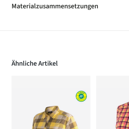
Materialzusammensetzungen
Produktgalerie überspringen
Ähnliche Artikel