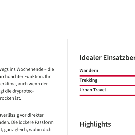
Idealer Einsatzbe
wegs ins Wochenende – die
Wandern
rchdachter Funktion. Ihr
Trekking
perklima, auch wenn der
Urban Travel
gt die dryprotec-
rocken ist.
erlässig vor direkter
nden. Die lockere Passform
Highlights
, ganz gleich, wohin dich