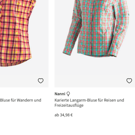
Nanni
 Bluse für Wandern und
Karierte Langarm-Bluse für Reisen und
Freizeitausflüge
ab
34,98 €
n 5 von 5 Sternen