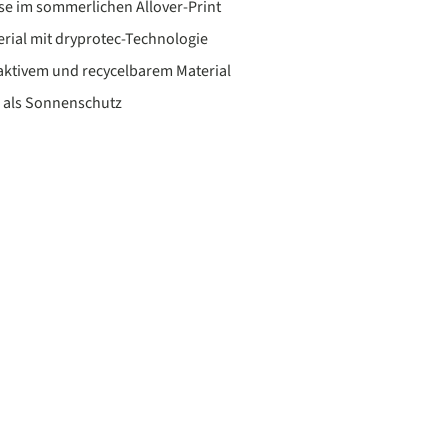
e im sommerlichen Allover-Print
rial mit dryprotec-Technologie
ktivem und recycelbarem Material
 als Sonnenschutz