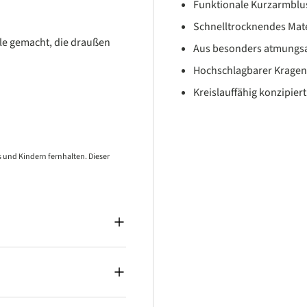
Funktionale Kurzarmblus
Schnelltrocknendes Mate
lle gemacht, die draußen
Aus besonders atmungsa
Hochschlagbarer Kragen
Kreislauffähig konzipiert
 und Kindern fernhalten. Dieser