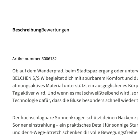
Beschreibung
Bewertungen
Artikelnummer
3006132
Ob auf dem Wanderpfad, beim Stadtspaziergang oder unter
BELCHEN S/S W begleitet dich mit spürbarem Komfort und du
atmungsaktives Material unterstützt ein ausgeglichenes Kör
Tag aktiver wird. Und wenn es mal schweißtreibend wird, sor
Technologie dafür, dass die Bluse besonders schnell wieder t
Der hochschlagbare Sonnenkragen schützt deinen Nacken zuv
Sonneneinstrahlung – ein praktisches Detail für sonnige Stu
und der 4-Wege-Stretch schenken dir volle Bewegungsfreiheit