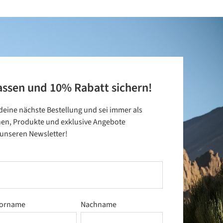
assen und 10% Rabatt sichern!
 deine nächste Bestellung und sei immer als
nen, Produkte und exklusive Angebote
t unseren Newsletter!
orname
Nachname