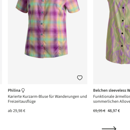
Philina
Belchen sleeveless 
Karierte Kurzarm-Bluse für Wanderungen und
Funktionale ärmello
Freizeitausflüge
sommerlichen Allove
ab
29,98 €
69,95 €
48,97 €