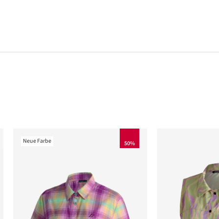
Neue Farbe
50%