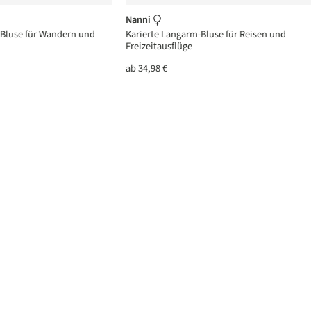
Nanni
 Bluse für Wandern und
Karierte Langarm-Bluse für Reisen und
Freizeitausflüge
ab
34,98 €
n 5 von 5 Sternen