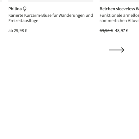
Philina
Belchen sleeveless 
Karierte Kurzarm-Bluse für Wanderungen und
Funktionale ärmello
Freizeitausflüge
sommerlichen Allove
ab
29,98 €
69,95 €
48,97 €