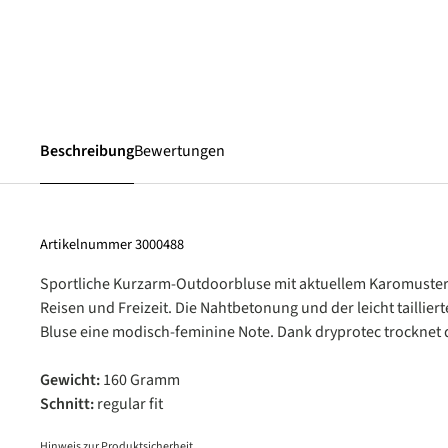
Beschreibung
Bewertungen
Artikelnummer
3000488
Sportliche Kurzarm-Outdoorbluse mit aktuellem Karomuster
Reisen und Freizeit. Die Nahtbetonung und der leicht tailliert
Bluse eine modisch-feminine Note. Dank dryprotec trocknet d
Gewicht:
160 Gramm
Schnitt:
regular fit
Hinweis zur Produktsicherheit