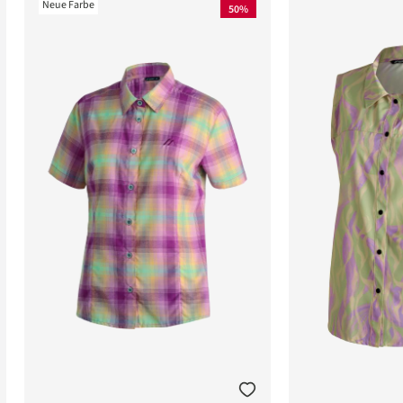
Neue Farbe
50%