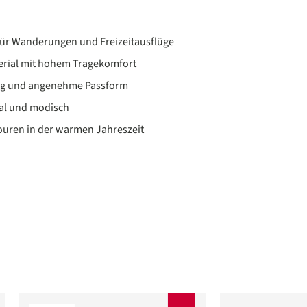
für Wanderungen und Freizeitausflüge
erial mit hohem Tragekomfort
g und angenehme Passform
al und modisch
Touren in der warmen Jahreszeit