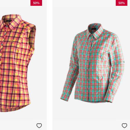
50%
50%