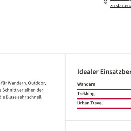
zu starten.
Idealer Einsatzbe
 für Wandern, Outdoor,
Wandern
e Schnitt verleihen der
Trekking
ie Bluse sehr schnell.
Urban Travel