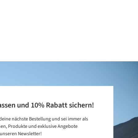
assen und 10% Rabatt sichern!
 deine nächste Bestellung und sei immer als
nen, Produkte und exklusive Angebote
t unseren Newsletter!